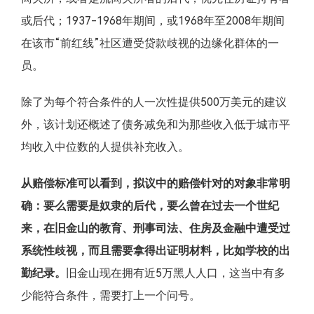
或后代；1937-1968年期间，或1968年至2008年期间
在该市“前红线”社区遭受贷款歧视的边缘化群体的一
员。
除了为每个符合条件的人一次性提供500万美元的建议
外，该计划还概述了债务减免和为那些收入低于城市平
均收入中位数的人提供补充收入。
从赔偿标准可以看到，拟议中的赔偿针对的对象非常明
确：要么需要是奴隶的后代，要么曾在过去一个世纪
来，在旧金山的教育、刑事司法、住房及金融中遭受过
系统性歧视，而且需要拿得出证明材料，比如学校的出
勤纪录。
旧金山现在拥有近5万黑人人口，这当中有多
少能符合条件，需要打上一个问号。