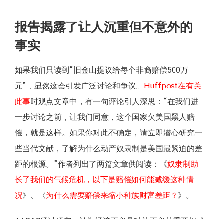
报告揭露了让人沉重但不意外的
事实
如果我们只读到“旧金山提议给每个非裔赔偿500万
元”，显然这会引发广泛讨论和争议。
Huffpost在有关
此事
时观点文章中，有一句评论引人深思：“在我们进
一步讨论之前，让我们同意，这个国家欠美国黑人赔
偿，就是这样。如果你对此不确定，请立即潜心研究一
些当代文献，了解为什么动产奴隶制是美国最紧迫的差
距的根源。”作者列出了两篇文章供阅读：《
奴隶制助
长了我们的气候危机，以下是赔偿如何能减缓这种情
况
》、《
为什么需要赔偿来缩小种族财富差距？
》。