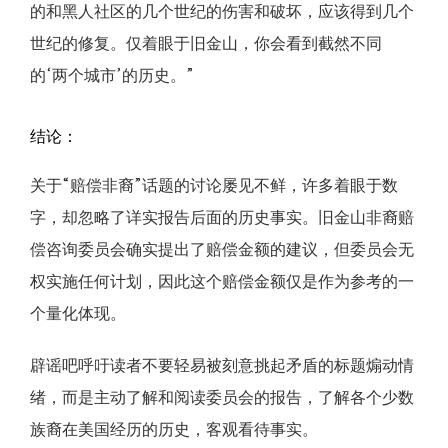
的和黑人社区的几个世纪的伤害和破坏，应该得到几个
世纪的修复。仅着眼于旧金山，你会看到截然不同
的‘两个城市’的历史。”
结论：
关于“赔偿非裔”话题的讨论屡见不鲜，许多着眼于数
字，却忽略了详实报告后面的历史事实。旧金山非裔赔
偿咨询委员会确实提出了赔偿金额的建议，但委员会无
权实施任何计划，因此这个赔偿金额仅是作为参考的一
个量化体现。
辟谣吧呼吁读者不要轻易被刻意挑起矛盾的标题煽动情
绪，而是主动了解和阅读委员会的报告，了解各个少数
族裔在美国经历的历史，客观看待事实。