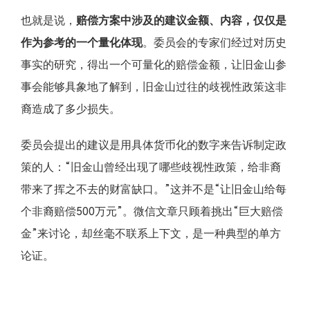
也就是说，
赔偿方案中涉及的建议金额、内容，仅仅是
作为参考的一个量化体现
。委员会的专家们经过对历史
事实的研究，得出一个可量化的赔偿金额，让旧金山参
事会能够具象地了解到，旧金山过往的歧视性政策这非
裔造成了多少损失。
委员会提出的建议是用具体货币化的数字来告诉制定政
策的人：“旧金山曾经出现了哪些歧视性政策，给非裔
带来了挥之不去的财富缺口。”这并不是“让旧金山给每
个非裔赔偿500万元”。微信文章只顾着挑出“巨大赔偿
金”来讨论，却丝毫不联系上下文，是一种典型的单方
论证。