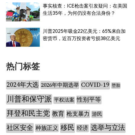
事实核查：ICE枪击案引发疑问：在美国
生活35年，为何仍没有合法身份？
川普2025年吸金22亿美元：65%来自加
密货币，近百万投资者亏损38亿美元
热门标签
2024年大选
COVID-19
2026年中期选举
堕胎
川普和保守派
性别平等
平权法案
拜登和民主党
教育
枪支暴力
游民
社区安全
移民
选举与立法
种族正义
经济