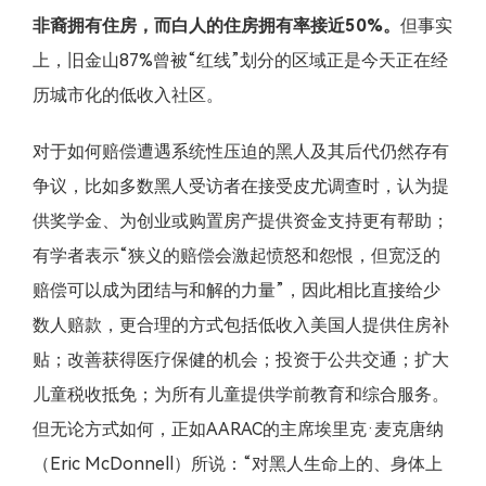
非裔拥有住房，而白人的住房拥有率接近50%。
但事实
上，旧金山87%曾被“红线”划分的区域正是今天正在经
历城市化的低收入社区。
对于如何赔偿遭遇系统性压迫的黑人及其后代仍然存有
争议，比如多数黑人受访者在接受皮尤调查时，认为提
供奖学金、为创业或购置房产提供资金支持更有帮助；
有学者表示“狭义的赔偿会激起愤怒和怨恨，但宽泛的
赔偿可以成为团结与和解的力量”，因此相比直接给少
数人赔款，更合理的方式包括低收入美国人提供住房补
贴；改善获得医疗保健的机会；投资于公共交通；扩大
儿童税收抵免；为所有儿童提供学前教育和综合服务。
但无论方式如何，正如AARAC的主席埃里克·麦克唐纳
（Eric McDonnell）所说：“对黑人生命上的、身体上