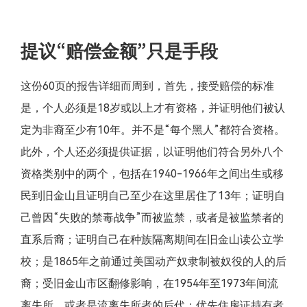
提议“赔偿金额”只是手段
这份60页的报告详细而周到，首先，接受赔偿的标准
是，个人必须是18岁或以上才有资格，并证明他们被认
定为非裔至少有10年。并不是“每个黑人”都符合资格。
此外，个人还必须提供证据，以证明他们符合另外八个
资格类别中的两个，包括在1940-1966年之间出生或移
民到旧金山且证明自己至少在这里居住了13年；证明自
己曾因“失败的禁毒战争”而被监禁，或者是被监禁者的
直系后裔；证明自己在种族隔离期间在旧金山读公立学
校；是1865年之前通过美国动产奴隶制被奴役的人的后
裔；受旧金山市区翻修影响，在1954年至1973年间流
离失所，或者是流离失所者的后代；优先住房证持有者