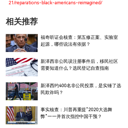
21/reparations-black-americans-reimagined/
相关推荐
福奇听证会核查：第五修正案、实验室
起源，哪些说法有依据？
新泽西非公民误注册事件后，移民社区
需要知道什么？选民登记自查指南
新泽西约400名非公民投票，是实锤了选
民欺诈吗？
事实核查：川普再重提“2020大选舞
弊”——并首次指控中国干预？