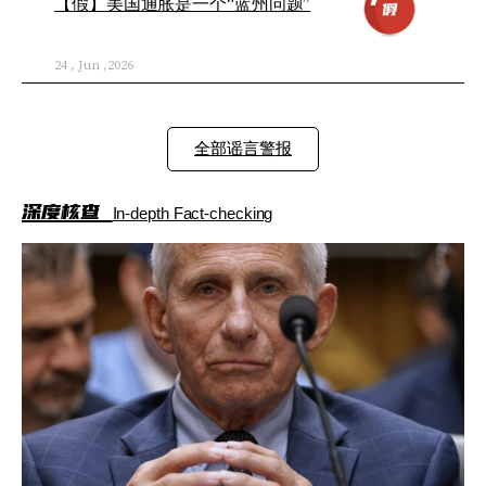
【假】美国通胀是一个“蓝州问题”
24 , Jun ,2026
全部谣言警报
深度核查
In-depth Fact-checking