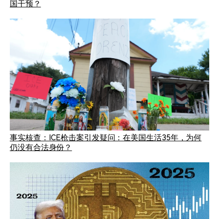
国干预？
事实核查：ICE枪击案引发疑问：在美国生活35年，为何
仍没有合法身份？