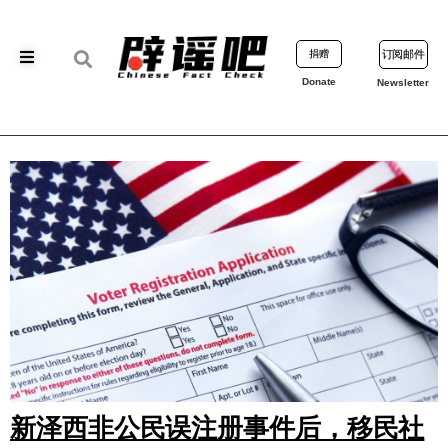
捐赠
订阅邮件
Donate
Newsletter
新泽西非公民误注册事件后，移民社