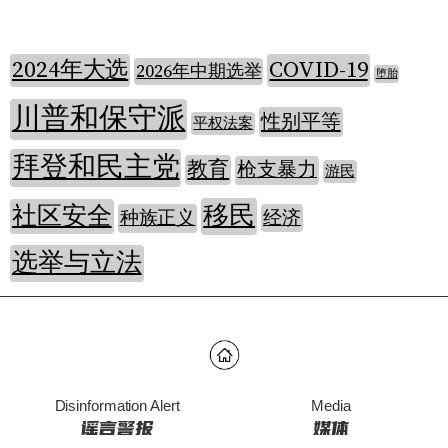
2024年大选
COVID-19
2026年中期选举
堕胎
川普和保守派
性别平等
平权法案
拜登和民主党
教育
枪支暴力
游民
移民
社区安全
种族正义
经济
选举与立法
Disinformation Alert
Media
谣言警报
媒体