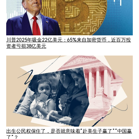
川普2025年吸金22亿美元：65%来自加密货币，近百万投
资者亏损38亿美元
出生公民权保住了，是否就意味着“赴美生子赢了”“中国赢
了”？