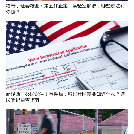
福奇听证会核查：第五修正案、实验室起源，哪些说法有
依据？
新泽西非公民误注册事件后，移民社区需要知道什么？选
民登记自查指南