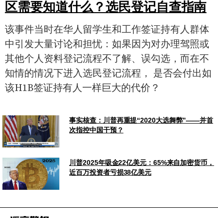
区需要知道什么？选民登记自查指南
该事件当时在华人留学生和工作签证持有人群体
中引发大量讨论和担忧：如果因为对办理驾照或
其他个人资料登记流程不了解、误勾选，而在不
知情的情况下进入选民登记流程， 是否会付出如
该H1B签证持有人一样巨大的代价？
事实核查：川普再重提“2020大选舞弊”——并首
次指控中国干预？
川普2025年吸金22亿美元：65%来自加密货币，
近百万投资者亏损38亿美元