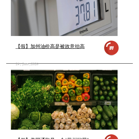
【假】加州油价高是被故意抬高
24 , Jun ,2026