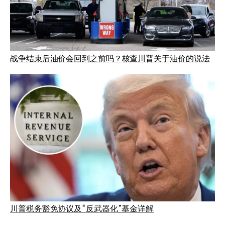
战争结束后油价会回到之前吗？核查川普关于油价的说法
川普税务豁免协议及“反武器化”基金详解