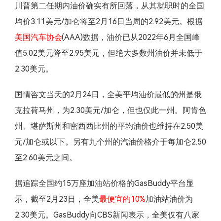
川普第二任期内油价确实有所回落，从其就职时的全国
均价3.11美元/加仑将至2月16日当周的2.92美元。根据
美国汽车协会
(AAA)数据，油价已从2022年6月全国峰
值5.02美元降至2.95美元，但绝大多数州油价并未低于
2.30美元。
国情咨文当天的2月24日，全美平均油价最低的州是俄
克拉荷马州，为2.30美元/加仑，但也仅此一州。阿肯色
州、堪萨斯州和密西西比州的平均油价也维持在2.50美
元/加仑或以下。另有九个州的汽油价格介于每加仑2.50
至2.60美元之间。
据追踪全国约15万座加油站价格的GasBuddy平台显
示，截至2月23日，全美
最便宜的10%
加油站油价为
2.30美元。GasBuddy向CBS新闻表示，全美仅有八家