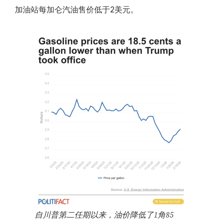
加油站每加仑汽油售价低于2美元。
自川普第二任期以来，油价降低了1角85