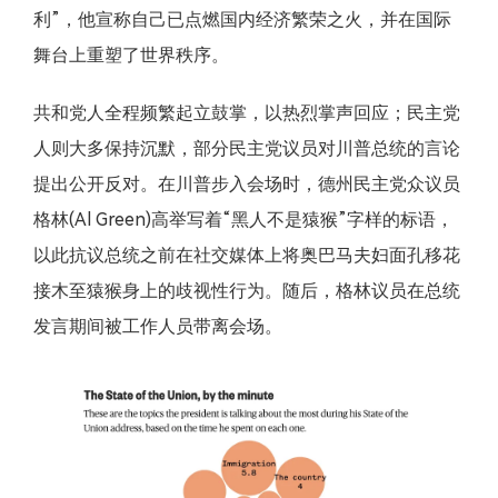
利”，他宣称自己已点燃国内经济繁荣之火，并在国际
舞台上重塑了世界秩序。
共和党人全程频繁起立鼓掌，以热烈掌声回应；民主党
人则大多保持沉默，部分民主党议员对川普总统的言论
提出公开反对。在川普步入会场时，德州民主党众议员
格林(Al Green)高举写着“黑人不是猿猴”字样的标语，
以此抗议总统之前在社交媒体上将奥巴马夫妇面孔移花
接木至猿猴身上的歧视性行为。随后，格林议员在总统
发言期间被工作人员带离会场。