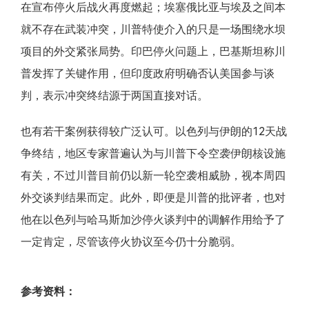
在宣布停火后战火再度燃起；埃塞俄比亚与埃及之间本
就不存在武装冲突，川普特使介入的只是一场围绕水坝
项目的外交紧张局势。印巴停火问题上，巴基斯坦称川
普发挥了关键作用，但印度政府明确否认美国参与谈
判，表示冲突终结源于两国直接对话。
也有若干案例获得较广泛认可。以色列与伊朗的12天战
争终结，地区专家普遍认为与川普下令空袭伊朗核设施
有关，不过川普目前仍以新一轮空袭相威胁，视本周四
外交谈判结果而定。此外，即便是川普的批评者，也对
他在以色列与哈马斯加沙停火谈判中的调解作用给予了
一定肯定，尽管该停火协议至今仍十分脆弱。
参考资料：