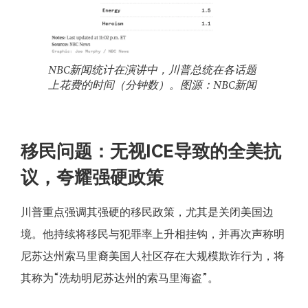
NBC新闻统计在演讲中，川普总统在各话题
上花费的时间（分钟数）。图源：NBC新闻
移民问题：无视ICE导致的全美抗
议，夸耀强硬政策
川普重点强调其强硬的移民政策，尤其是关闭美国边
境。他持续将移民与犯罪率上升相挂钩，并再次声称明
尼苏达州索马里裔美国人社区存在大规模欺诈行为，将
其称为“洗劫明尼苏达州的索马里海盗”。