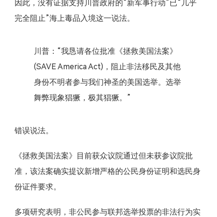
因此，没有证据支持川普政府的“新军事行动”已“几乎
完全阻止”海上毒品入境这一说法。
川普：“我恳请各位批准《拯救美国法案》
(SAVE America Act)，阻止非法移民及其他
身份不明者参与我们神圣的美国选举。选举
舞弊现象猖獗，极其猖獗。”
错误说法。
《拯救美国法案》目前获众议院通过但未获参议院批
准，该法案确实提议新增严格的公民身份证明和选民身
份证件要求。
多项研究表明，非公民参与联邦选举投票的非法行为实