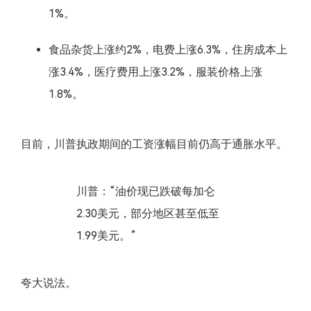
1%。
食品杂货上涨约2%，电费上涨6.3%，住房成本上
涨3.4%，医疗费用上涨3.2%，服装价格上涨
1.8%。
目前，川普执政期间的工资涨幅目前仍高于通胀水平。
川普：“油价现已跌破每加仑
2.30美元，部分地区甚至低至
1.99美元。”
夸大说法。