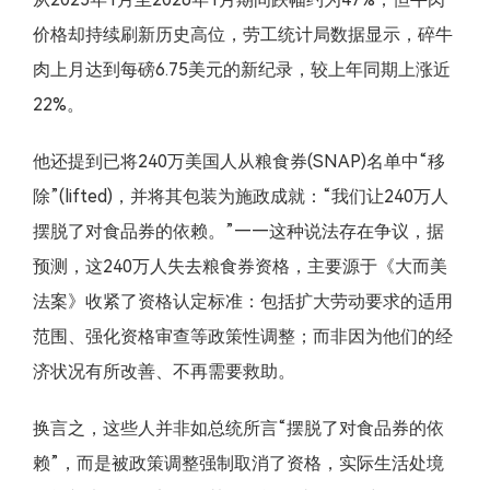
价格却持续刷新历史高位，劳工统计局数据显示，碎牛
肉上月达到每磅6.75美元的新纪录，较上年同期上涨近
22%。
他还提到已将240万美国人从粮食券(SNAP)名单中“移
除”(lifted)，并将其包装为施政成就：“我们让240万人
摆脱了对食品券的依赖。”——这种说法存在争议，据
预测，这240万人失去粮食券资格，主要源于《大而美
法案》收紧了资格认定标准：包括扩大劳动要求的适用
范围、强化资格审查等政策性调整；而非因为他们的经
济状况有所改善、不再需要救助。
换言之，这些人并非如总统所言“摆脱了对食品券的依
赖”，而是被政策调整强制取消了资格，实际生活处境