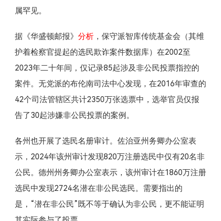
属罕见。
据《华盛顿邮报》
分析
，保守派智库传统基金会（其维
护着检察官提起的选民欺诈案件数据库）在2002至
2023年二十年间，仅记录85起涉及非公民投票指控的
案件。无党派的布伦南司法中心发现，在2016年审查的
42个司法管辖区共计2350万张选票中，选举官员仅报
告了30起涉嫌非公民投票的案例。
各州也开展了选民名册审计。佐治亚州务卿办公室表
示，2024年该州审计发现820万注册选民中仅有20名非
公民。德州州务卿办公室表示，该州审计在1860万注册
选民中发现2724名潜在非公民选民。需要指出的
是，“潜在非公民”既不等于确认为非公民，更不能证明
其实际参与了投票。