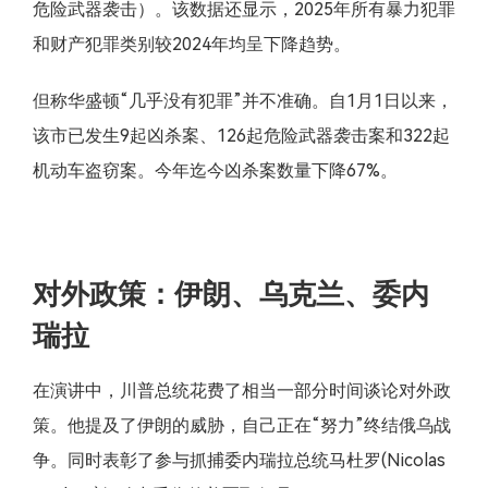
危险武器袭击）。该数据还显示，2025年所有暴力犯罪
和财产犯罪类别较2024年均呈下降趋势。
但称华盛顿“几乎没有犯罪”并不准确。自1月1日以来，
该市已发生9起凶杀案、126起危险武器袭击案和322起
机动车盗窃案。今年迄今凶杀案数量下降67%。
对外政策：伊朗、乌克兰、委内
瑞拉
在演讲中，川普总统花费了相当一部分时间谈论对外政
策。他提及了伊朗的威胁，自己正在“努力”终结俄乌战
争。同时表彰了参与抓捕委内瑞拉总统马杜罗(Nicolas