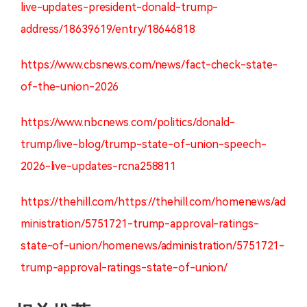
live-updates-president-donald-trump-
address/18639619/entry/18646818
https://www.cbsnews.com/news/fact-check-state-
of-the-union-2026
https://www.nbcnews.com/politics/donald-
trump/live-blog/trump-state-of-union-speech-
2026-live-updates-rcna258811
https://thehill.com/https://thehill.com/homenews/ad
ministration/5751721-trump-approval-ratings-
state-of-union/homenews/administration/5751721-
trump-approval-ratings-state-of-union/