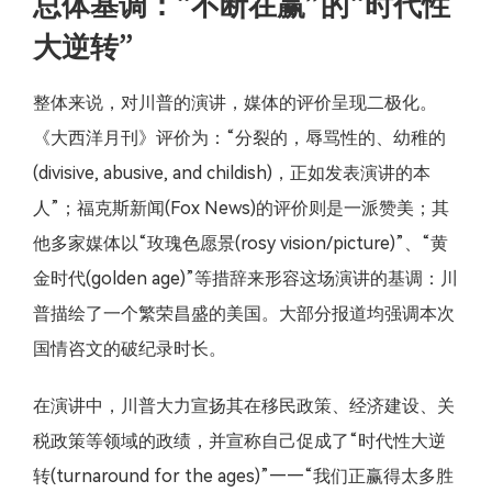
总体基调：“不断在赢”的“时代性
大逆转”
整体来说，对川普的演讲，媒体的评价呈现二极化。
《大西洋月刊》评价为：“分裂的，辱骂性的、幼稚的
(divisive, abusive, and childish)，正如发表演讲的本
人”；福克斯新闻(Fox News)的评价则是一派赞美；其
他多家媒体以“玫瑰色愿景(rosy vision/picture)”、“黄
金时代(golden age)”等措辞来形容这场演讲的基调：川
普描绘了一个繁荣昌盛的美国。大部分报道均强调本次
国情咨文的破纪录时长。
在演讲中，川普大力宣扬其在移民政策、经济建设、关
税政策等领域的政绩，并宣称自己促成了“时代性大逆
转(turnaround for the ages)”——“我们正赢得太多胜