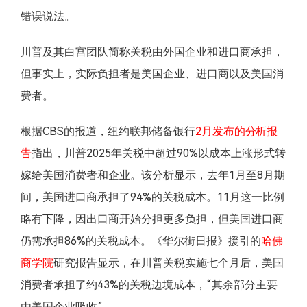
错误说法。
川普及其白宫团队简称关税由外国企业和进口商承担，
但事实上，实际负担者是美国企业、进口商以及美国消
费者。
根据CBS的报道，纽约联邦储备银行
2月发布的分析报
告
指出，川普2025年关税中超过90%以成本上涨形式转
嫁给美国消费者和企业。该分析显示，去年1月至8月期
间，美国进口商承担了94%的关税成本。11月这一比例
略有下降，因出口商开始分担更多负担，但美国进口商
仍需承担86%的关税成本。《华尔街日报》援引的
哈佛
商学院
研究报告显示，在川普关税实施七个月后，美国
消费者承担了约43%的关税边境成本，“其余部分主要
由美国企业吸收”。