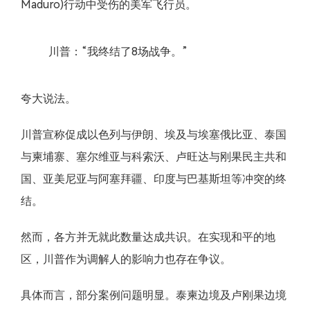
Maduro)行动中受伤的美军飞行员。
川普：“我终结了8场战争。”
夸大说法。
川普宣称促成以色列与伊朗、埃及与埃塞俄比亚、泰国
与柬埔寨、塞尔维亚与科索沃、卢旺达与刚果民主共和
国、亚美尼亚与阿塞拜疆、印度与巴基斯坦等冲突的终
结。
然而，各方并无就此数量达成共识。在实现和平的地
区，川普作为调解人的影响力也存在争议。
具体而言，部分案例问题明显。泰柬边境及卢刚果边境