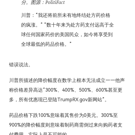
分。图源：PolitiFact
川普：“我还将前所未有地终结处方药价格
的疯涨。” “数十年来为处方药支付远高于全
球任何国家药价的美国民众，如今将享受到
全球最低的药品价格。”
错误说法。
川普所描述的降价幅度在数学上根本无法成立——他声
称价格差异高达“300%、400%、500%、600%甚至更
多，所有优惠现已登陆TrumpRX.gov新网站”。
药品价格下跌100%意味着其售价为0美元。300%至
900%的降价幅度则意味着制药商需倒过来向购药者支
付费用，实际上是不可能的。