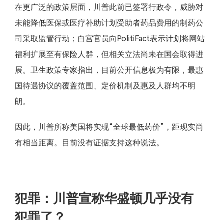
在更广泛的政策层面，川普此前已签署行政令，威胁对
未能降低医保或医疗补助计划受助者药品费用的制药公
司采取监管行动；白宫官员向PolitiFact表示计划将网站
福利扩展至有保险人群，但相关立法尚未在国会取得进
展。卫生政策专家指出，目前公开信息极为有限，最惠
国待遇协议的覆盖范围、定价机制及惠及人群均不明
朗。
因此，川普所称美国将实现“全球最低药价”，距现实尚
有相当距离。目前没有证据支持这种说法。
犯罪：川普宣称华盛顿几乎没有
犯罪了？