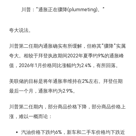
川普：“通胀正在骤降(plummeting)。”
夸大说法。
川普第二任期内通胀确实有所缓解，但称其“骤降”实属
夸大。相较于拜登执政期间2022年夏季约9%的通胀峰
值，2026年1月价格同比涨幅约为2.4%，有所回落。
美联储的目标是将年通胀率维持在2%左右。拜登任期
最后一个月，通胀率约为2.9%。
川普第二任期内，部分商品价格下降，部分商品价格上
涨，难以一概而论：
汽油价格下跌约6%，新车和二手车价格均下跌近