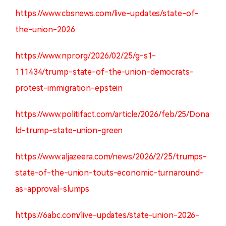
https://www.cbsnews.com/live-updates/state-of-
the-union-2026
https://www.npr.org/2026/02/25/g-s1-
111434/trump-state-of-the-union-democrats-
protest-immigration-epstein
https://www.politifact.com/article/2026/feb/25/Dona
ld-trump-state-union-green
https://www.aljazeera.com/news/2026/2/25/trumps-
state-of-the-union-touts-economic-turnaround-
as-approval-slumps
https://6abc.com/live-updates/state-union-2026-