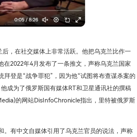
克兰后，在社交媒体上非常活跃。他把乌克兰比作一
他在2022年4月发布了一条推文，声称乌克兰国家
统拜登是“战争罪犯”，因为他“试图将布查谋杀案的
，他成为了俄罗斯国有媒体RT和卫星通讯社的撰稿
dia)的网站DisInfoChronicle指出，里特被俄罗斯
和。有中文自媒体引用了乌克兰官员的说法，声称