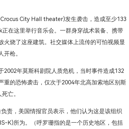
 City Hall theater)发生袭击，造成至少133
nik正在这里举行音乐会。一群身穿战术装备、携带
放火烧了这座建筑。社交媒体上流传的可怕视频显
人开枪。
2002年莫斯科剧院人质危机，当时事件造成132
重的恐怖袭击，仅次于2004年北高加索地区别斯
人死亡。
次袭击负责，美国情报官员表示，他们认为这是该组织
IS-K)所为。（呼罗珊指的是一个历史地区，包括