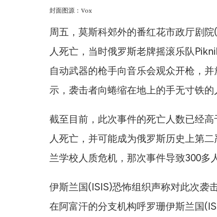
封面图源：Vox
周五，莫斯科郊外的番红花市政厅剧院(Crocus
人死亡，当时俄罗斯老牌摇滚乐队Pik
自动武器的枪手向音乐会观众开枪，并
示，袭击者向蜷缩在地上的手无寸铁的
截至目前，此次事件的死亡人数已经高于
人死亡，并可能成为俄罗斯历史上第二严
兰学校人质危机，那次事件导致300多
伊斯兰国(ISIS)恐怖组织声称对此
在阿富汗的分支机构呼罗珊伊斯兰国(IS