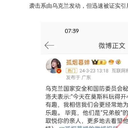
袭击系由乌克兰发动，但迅速被证实引