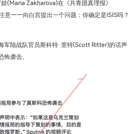
aria Zakharova)在《共青团真理报》
写道：“请注意——向白宫提出一个问题：你确定是ISIS吗？
队官员斯科特·里特(Scott Ritter)的话声
恐怖袭击。