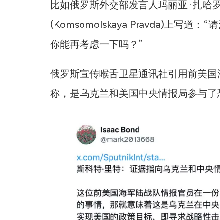
比如俄罗斯外交部发言人玛丽亚·扎哈罗娃(M
(Komsomolskaya Pravda)上
你能再考虑一下吗？”
俄罗斯宣传喉舌卫星通讯社引用前美国海军陆战
称，是乌克兰和美国中央情报局参与了