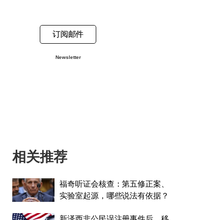
订阅邮件
Newsletter
相关推荐
福奇听证会核查：第五修正案、
实验室起源，哪些说法有依据？
新泽西非公民误注册事件后，移