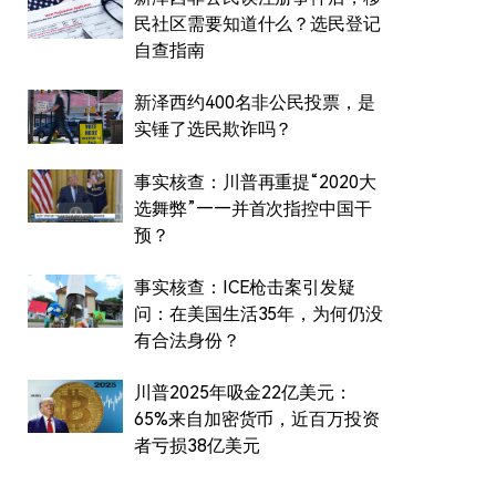
民社区需要知道什么？选民登记
自查指南
新泽西约400名非公民投票，是
实锤了选民欺诈吗？
事实核查：川普再重提“2020大
选舞弊”——并首次指控中国干
预？
事实核查：ICE枪击案引发疑
问：在美国生活35年，为何仍没
有合法身份？
川普2025年吸金22亿美元：
65%来自加密货币，近百万投资
者亏损38亿美元