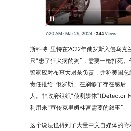
斯科特·里特在2022年俄罗斯入侵乌
只“患了狂犬病的狗”，需要一枪打死。
警察应对布查大屠杀负责，并称美国总
责任推给”俄罗斯。在刷够了存在感后
人。非政府组织“侦测媒体”(Detector Me
利用来“宣传克里姆林宫需要的叙事”。
这个说法也得到了大量中文自媒体的附