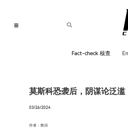
Fact-check 核查
E
莫斯科恐袭后，阴谋论泛滥
03/26/2024
作者：詹涓