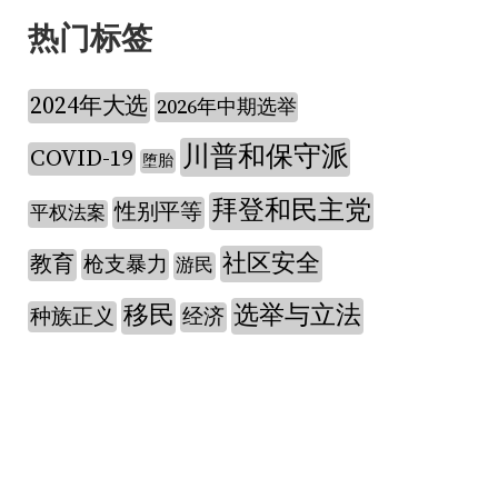
热门标签
2024年大选
2026年中期选举
川普和保守派
COVID-19
堕胎
拜登和民主党
性别平等
平权法案
社区安全
教育
枪支暴力
游民
移民
选举与立法
种族正义
经济