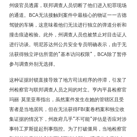
州级官员透露，联邦调查人员切断了他们进入犯罪现场
的通道。BCA无法接触到案件中最核心的物证——古德
驾驶的车辆，这意味着他们无法进行独立的弹道分析和
撞击痕迹检验。此外，州调查人员也被禁止对目击证人
进行访谈。明尼苏达州公共安全专员明确表示，由于无
法获得独立评估所需的“基本访问权限”，BCA除了暂停
参与调查外别无选择。
这种证据封锁直接导致了地方司法程序的停滞，引发了
州检察官与联邦调查人员之间的对立。亨内平县检察官
玛丽·莫里亚蒂指出，虽然案件发生在她的管辖区且受
害者是当地居民，但在无法获得FBI案卷档案和独立收
集证据的情况下，州政府几乎“不可能”评估是否应对涉
事特工罗斯提起刑事指控。为了打破僵局，当地检察官