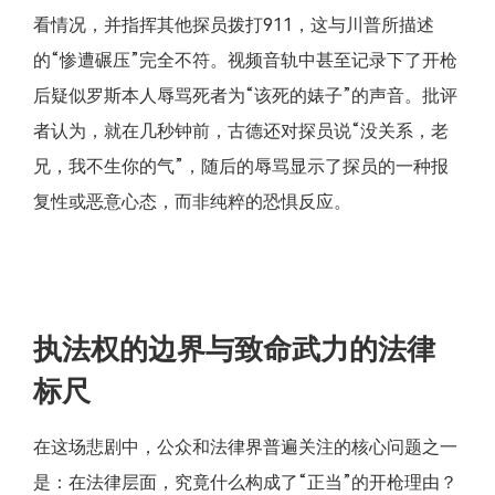
看情况，并指挥其他探员拨打911，这与川普所描述
的“惨遭碾压”完全不符。视频音轨中甚至记录下了开枪
后疑似罗斯本人辱骂死者为“该死的婊子”的声音。批评
者认为，就在几秒钟前，古德还对探员说“没关系，老
兄，我不生你的气”，随后的辱骂显示了探员的一种报
复性或恶意心态，而非纯粹的恐惧反应。
执法权的边界与致命武力的法律
标尺
在这场悲剧中，公众和法律界普遍关注的核心问题之一
是：在法律层面，究竟什么构成了“正当”的开枪理由？