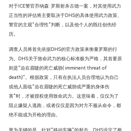
对于ICE警官乔纳森·罗斯射杀古德一案，对其使用武力
正当性的评估将主要取决于DHS的具体使用武力政策、
警官的主观“合理性”判断，以及他个人的既往创伤经
历。
调查人员将首先依据DHS的官方政策来衡量罗斯的行
为。DHS关于致命武力的核心标准极为严格，其首要原
则是“迫在眉睫的死亡威胁( imminent threat of
death)”。根据政策，只有在执法人员合理地认为自己
或他人面临“迫在眉睫的死亡威胁或严重的身体伤
害”时，才被授权使用致命武力。这意味着，仅仅为了
阻止嫌疑人逃跑，或者仅仅是因为对方不服从命令，都
绝不能成为开枪的理由。
更为关键的是，针对“移动车辆”的射击，DHS设定了极