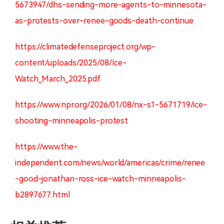
5673947/dhs-sending-more-agents-to-minnesota-
as-protests-over-renee-goods-death-continue
https://climatedefenseproject.org/wp-
content/uploads/2025/08/Ice-
Watch_March_2025.pdf
https://www.npr.org/2026/01/08/nx-s1-5671719/ice-
shooting-minneapolis-protest
https://www.the-
independent.com/news/world/americas/crime/renee
-good-jonathan-ross-ice-watch-minneapolis-
b2897677.html