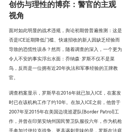
创伤与理性的博弈：警官的主观
视角
面对如此明显的战术违规，舆论初期曾普遍推测：这是
否是ICE近期降低门槛、快速招收的新人因缺乏经验而
导致的恐慌性误杀？然而，随着调查的深入，一个更为
令人不安的事实浮出水面：乔纳森·罗斯不仅不是菜
鸟，反而是一位拥有近20年执法和军事经验的王牌教
官。
调查档案显示，罗斯早在2016年就已加入ICE，在案发
时已在该机构工作了约10年。在加入ICE之前，他曾于
2007年至2015年在美国边境巡逻队(Border Patrol)工
作，并曾在印第安纳州国民警卫队服役六年，作为机枪
手参加过伊拉克战争。更具讽刺意味的是，罗斯在法庭