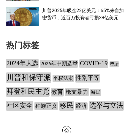
川普2025年吸金22亿美元：65%来自加
密货币，近百万投资者亏损38亿美元
热门标签
2024年大选
COVID-19
2026年中期选举
堕胎
川普和保守派
性别平等
平权法案
拜登和民主党
教育
枪支暴力
游民
社区安全
移民
选举与立法
种族正义
经济