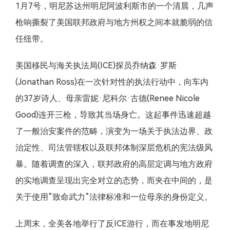
1月7号，明尼苏达州明尼阿波利斯市的一个清晨，几声
枪响撕裂了美国联邦政府与地方州权之间本就脆弱的信
任纽带。
美国移民与海关执法局(ICE)探员乔纳森·罗斯
(Jonathan Ross)在一次针对性的执法行动中，向车内
的37岁诗人、母亲雷妮·尼科尔·古德(Renee Nicole
Good)连开三枪，导致其当场身亡。这起事件迅速超越
了一般治安案件的范畴，演变为一场关于执法边界、政
治定性、司法管辖权以及联邦体制深层危机的宪法级风
暴。随着调查的深入，联邦政府的高层定调与地方政府
的实地调查呈现出完全对立的态势，而夹在中间的，是
关于使用“致命武力”法律标准和一位母亲的身份定义。
上周末，全美各地举行了反ICE游行，而在事发地明尼