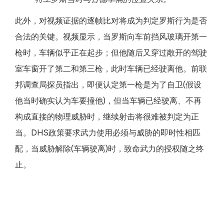
此外，对视频证据的逐帧比对将成为判定罗斯行为是否
合法的关键。视频显示，当罗斯向车前挡风玻璃开第一
枪时，车辆似乎正在起步；但他随后又穿过敞开的驾驶
室车窗开了第二和第三枪，此时车辆已经驶离他。前联
邦调查局探员指出，即便认定第一枪是为了自卫(假设
他当时确实认为车要撞他)，但当车辆已经驶离、不再
构成直接的物理威胁时，继续射击将很难被判定为正
当。DHS政策要求武力使用必须与威胁的即时性相匹
配，当威胁解除(车辆驶离)时，致命武力的授权随之终
止。