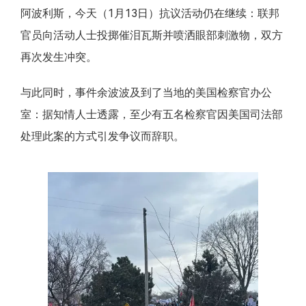
阿波利斯，今天（1月13日）抗议活动仍在继续：联邦
官员向活动人士投掷催泪瓦斯并喷洒眼部刺激物，双方
再次发生冲突。
与此同时，事件余波波及到了当地的美国检察官办公
室：据知情人士透露，至少有五名检察官因美国司法部
处理此案的方式引发争议而辞职。