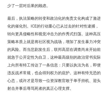
少了一层对后果的顾虑。
最后，执法策略的转变和政治化的免责文化构成了激进
化的催化剂。ICE的行动重心已从过去的针对性逮捕，
转向更具侵略性和视觉冲击力的作秀式扫荡。这种高压
策略本质上就是将社区视为战场，增加了发生暴力冲突
的风险。而当悲剧发生后，联邦高层在调查尚未开始前
就急于公开定性为自卫，这种最高级别的政治背书实际
上向所有特工传达了一条信息：只要以执法为名，即便
违反战术常规，也会得到权力的庇护。这种有恃无恐的
心态，或许才是导致一位资深教官敢于单手持机、迎头
射击并事后辱骂死者的真正心理支撑。