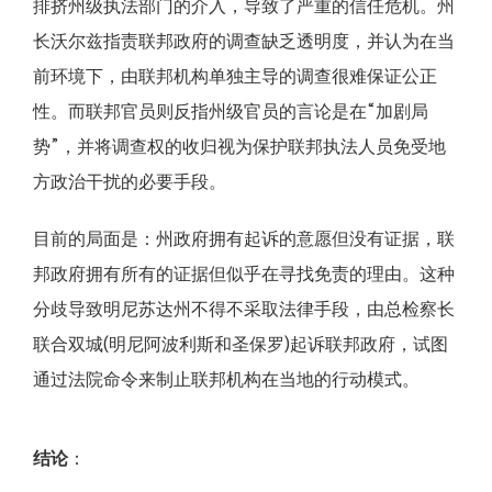
排挤州级执法部门的介入，导致了严重的信任危机。州
长沃尔兹指责联邦政府的调查缺乏透明度，并认为在当
前环境下，由联邦机构单独主导的调查很难保证公正
性。而联邦官员则反指州级官员的言论是在“加剧局
势”，并将调查权的收归视为保护联邦执法人员免受地
方政治干扰的必要手段。
目前的局面是：州政府拥有起诉的意愿但没有证据，联
邦政府拥有所有的证据但似乎在寻找免责的理由。这种
分歧导致明尼苏达州不得不采取法律手段，由总检察长
联合双城(明尼阿波利斯和圣保罗)起诉联邦政府，试图
通过法院命令来制止联邦机构在当地的行动模式。
结论
：