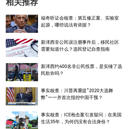
相关推荐
福奇听证会核查：第五修正案、实验室
起源，哪些说法有依据？
新泽西非公民误注册事件后，移民社区
需要知道什么？选民登记自查指南
新泽西约400名非公民投票，是实锤了选
民欺诈吗？
事实核查：川普再重提“2020大选舞
弊”——并首次指控中国干预？
事实核查：ICE枪击案引发疑问：在美国
生活35年，为何仍没有合法身份？