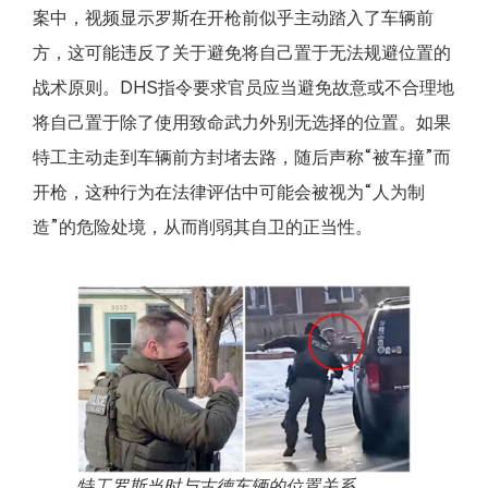
案中，视频显示罗斯在开枪前似乎主动踏入了车辆前
方，这可能违反了关于避免将自己置于无法规避位置的
战术原则。DHS指令要求官员应当避免故意或不合理地
将自己置于除了使用致命武力外别无选择的位置。如果
特工主动走到车辆前方封堵去路，随后声称“被车撞”而
开枪，这种行为在法律评估中可能会被视为“人为制
造”的危险处境，从而削弱其自卫的正当性。
特工罗斯当时与古德车辆的位置关系。