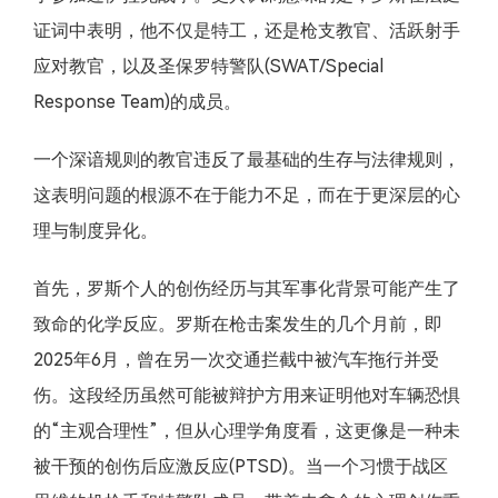
证词中表明，他不仅是特工，还是枪支教官、活跃射手
应对教官，以及圣保罗特警队(SWAT/Special
Response Team)的成员。
一个深谙规则的教官违反了最基础的生存与法律规则，
这表明问题的根源不在于能力不足，而在于更深层的心
理与制度异化。
首先，罗斯个人的创伤经历与其军事化背景可能产生了
致命的化学反应。罗斯在枪击案发生的几个月前，即
2025年6月，曾在另一次交通拦截中被汽车拖行并受
伤。这段经历虽然可能被辩护方用来证明他对车辆恐惧
的“主观合理性”，但从心理学角度看，这更像是一种未
被干预的创伤后应激反应(PTSD)。当一个习惯于战区