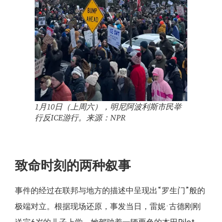
1月10日（上周六），明尼阿波利斯市民举
行反ICE游行。来源：NPR
致命时刻的两种叙事
事件的经过在联邦与地方的描述中呈现出“罗生门”般的
极端对立。根据现场还原，事发当日，雷妮·古德刚刚