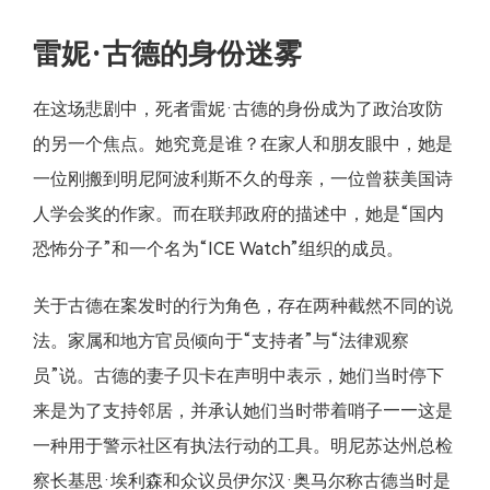
雷妮·古德的身份迷雾
在这场悲剧中，死者雷妮·古德的身份成为了政治攻防
的另一个焦点。她究竟是谁？在家人和朋友眼中，她是
一位刚搬到明尼阿波利斯不久的母亲，一位曾获美国诗
人学会奖的作家。而在联邦政府的描述中，她是“国内
恐怖分子”和一个名为“ICE Watch”组织的成员。
关于古德在案发时的行为角色，存在两种截然不同的说
法。家属和地方官员倾向于“支持者”与“法律观察
员”说。古德的妻子贝卡在声明中表示，她们当时停下
来是为了支持邻居，并承认她们当时带着哨子——这是
一种用于警示社区有执法行动的工具。明尼苏达州总检
察长基思·埃利森和众议员伊尔汉·奥马尔称古德当时是