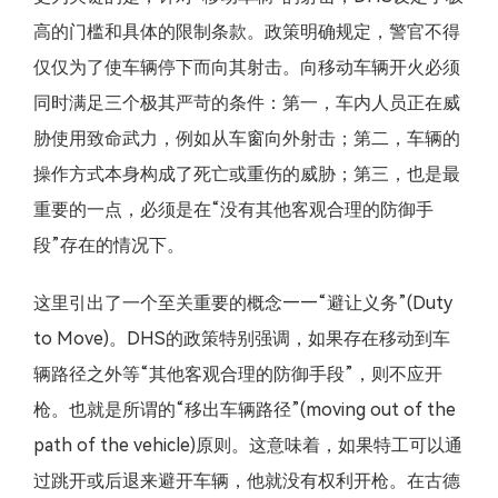
高的门槛和具体的限制条款。政策明确规定，警官不得
仅仅为了使车辆停下而向其射击。向移动车辆开火必须
同时满足三个极其严苛的条件：第一，车内人员正在威
胁使用致命武力，例如从车窗向外射击；第二，车辆的
操作方式本身构成了死亡或重伤的威胁；第三，也是最
重要的一点，必须是在“没有其他客观合理的防御手
段”存在的情况下。
这里引出了一个至关重要的概念——“避让义务”(Duty
to Move)。DHS的政策特别强调，如果存在移动到车
辆路径之外等“其他客观合理的防御手段”，则不应开
枪。也就是所谓的“移出车辆路径”(moving out of the
path of the vehicle)原则。这意味着，如果特工可以通
过跳开或后退来避开车辆，他就没有权利开枪。在古德