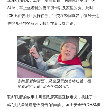
送完6岁的儿子上学。她驾驶着一辆栗色的本田Pilot
SUV，车上坐着她的妻子贝卡以及家里的狗。此时，
ICE正在该社区执行任务。冲突在瞬间爆发，但对于这
关键几秒钟的解读，却存在着天壤之别。
古德最后的画面，录像显示她表情松弛，微
笑着对特工说“我不生你的气”。
联邦政府的叙事由川普政府高层直接定调，构建了一
幅“执法者遭遇恐怖袭击”的画面。国土安全部(DHS)和