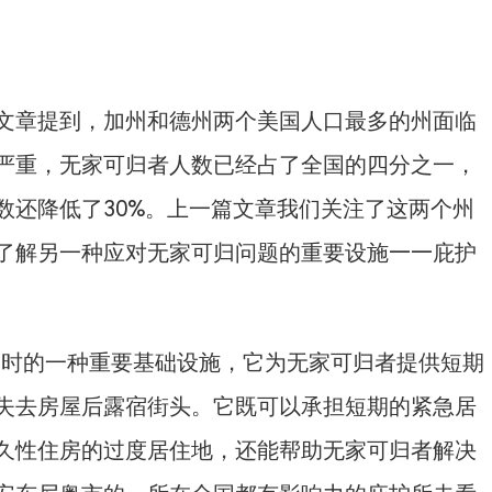
文章提到，加州和德州两个美国人口最多的州面临
严重，无家可归者人数已经占了全国的四分之一，
数还降低了30%。上一篇文章我们关注了这两个州
了解另一种应对无家可归问题的重要设施——庇护
归问题时的一种重要基础设施，它为无家可归者提供短期
失去房屋后露宿街头。它既可以承担短期的紧急居
久性住房的过度居住地，还能帮助无家可归者解决