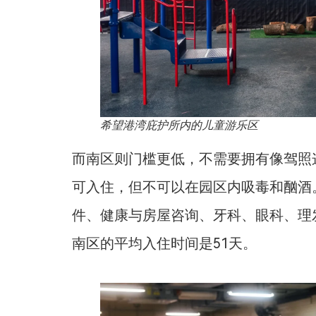
希望港湾庇护所内的儿童游乐区
而南区则门槛更低，不需要拥有像驾照
可入住，但不可以在园区内吸毒和酗酒
件、健康与房屋咨询、牙科、眼科、理
南区的平均入住时间是51天。