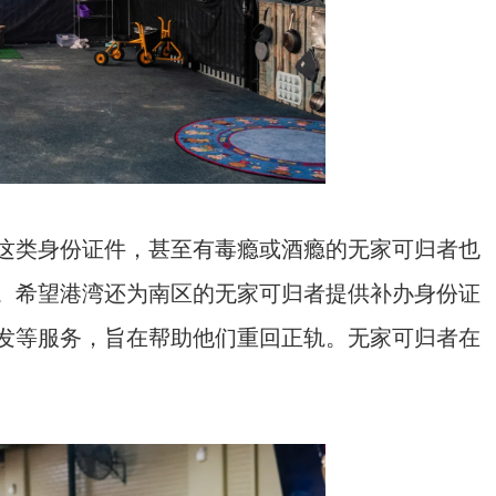
这类身份证件，甚至有毒瘾或酒瘾的无家可归者也
。希望港湾还为南区的无家可归者提供补办身份证
发等服务，旨在帮助他们重回正轨。无家可归者在