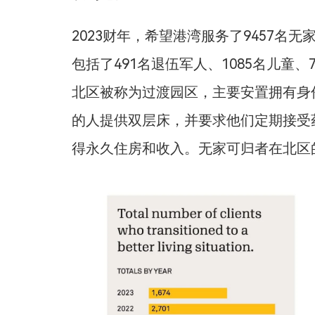
2023财年，希望港湾服务了9457名
包括了491名退伍军人、1085名儿童
北区被称为过渡园区，主要安置拥有身
的人提供双层床，并要求他们定期接受
得永久住房和收入。无家可归者在北区的