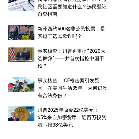
民社区需要知道什么？选民登记
自查指南
新泽西约400名非公民投票，是
实锤了选民欺诈吗？
事实核查：川普再重提“2020大
选舞弊”——并首次指控中国干
预？
事实核查：ICE枪击案引发疑
问：在美国生活35年，为何仍没
有合法身份？
川普2025年吸金22亿美元：
65%来自加密货币，近百万投资
者亏损38亿美元