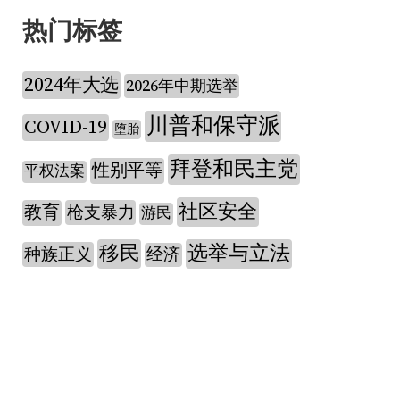
热门标签
2024年大选
2026年中期选举
川普和保守派
COVID-19
堕胎
拜登和民主党
性别平等
平权法案
社区安全
教育
枪支暴力
游民
移民
选举与立法
种族正义
经济