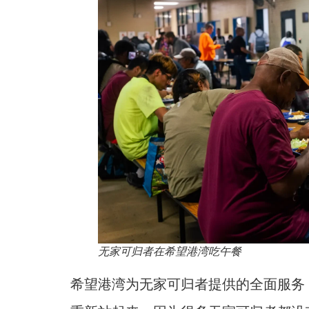
无家可归者在希望港湾吃午餐
希望港湾为无家可归者提供的全面服务