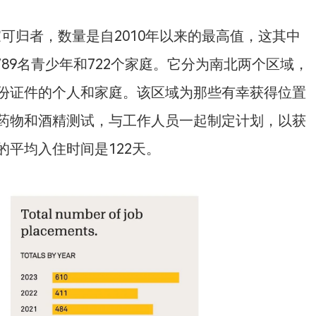
无家可归者，数量是自2010年以来的最高值，这其中
、789名青少年和722个家庭。它分为南北两个区域，
份证件的个人和家庭。该区域为那些有幸获得位置
药物和酒精测试，与工作人员一起制定计划，以获
平均入住时间是122天。