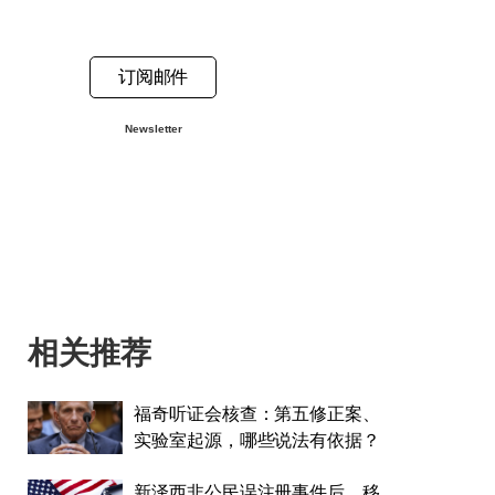
订阅邮件
Newsletter
相关推荐
福奇听证会核查：第五修正案、
实验室起源，哪些说法有依据？
新泽西非公民误注册事件后，移