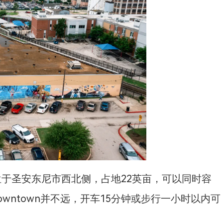
庇护所位于圣安东尼市西北侧，占地22英亩，可以同时容
owntown并不远，开车15分钟或步行一小时以内可