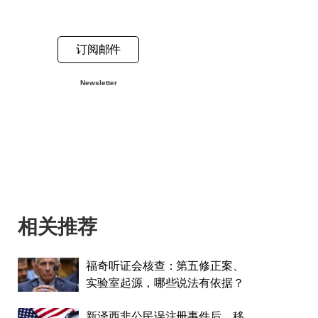
订阅邮件
Newsletter
相关推荐
福奇听证会核查：第五修正案、
实验室起源，哪些说法有依据？
新泽西非公民误注册事件后，移