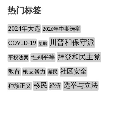
热门标签
2024年大选
2026年中期选举
川普和保守派
COVID-19
堕胎
拜登和民主党
性别平等
平权法案
社区安全
教育
枪支暴力
游民
移民
选举与立法
种族正义
经济