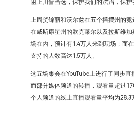
阻止川普当选，保护我们的法治，保护
上周贺锦丽和沃尔兹在五个摇摆州的竞
在威斯康星州的欧克莱尔以及拉斯维加斯
场在内，预计有1.4万人来到现场；而
支持的人数高达1.5万人。
这五场集会在YouTube上进行了同步
而部分媒体频道的转播，观看量超过1
个人频道的线上直播观看量平均为28.