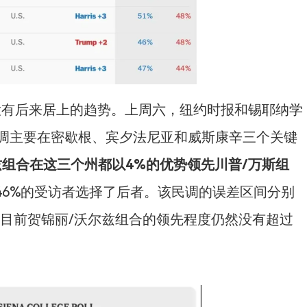
大有后来居上的趋势。上周六，纽约时报和锡耶纳学
调主要在密歇根、宾夕法尼亚和威斯康辛三个关键
兹组合在这三个州都以4%的优势领先川普/万斯组
46%的受访者选择了后者。该民调的误差区间分别
是说，目前贺锦丽/沃尔兹组合的领先程度仍然没有超过