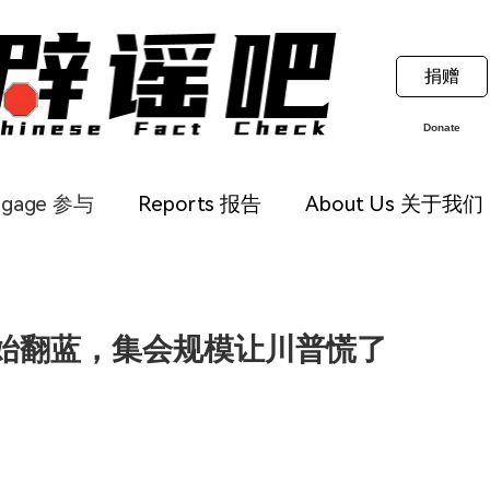
捐赠
Donate
ngage 参与
Reports 报告
About Us 关于我们
始翻蓝，集会规模让川普慌了