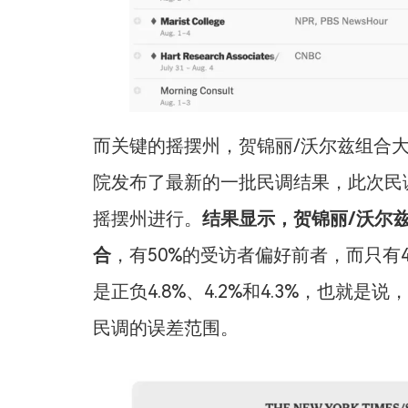
而关键的摇摆州，贺锦丽/沃尔兹组合
院发布了最新的一批民调结果，此次民
摇摆州进行。
结果显示，贺锦丽/沃尔
合
，有50%的受访者偏好前者，而只有
是正负4.8%、4.2%和4.3%，也就
民调的误差范围。