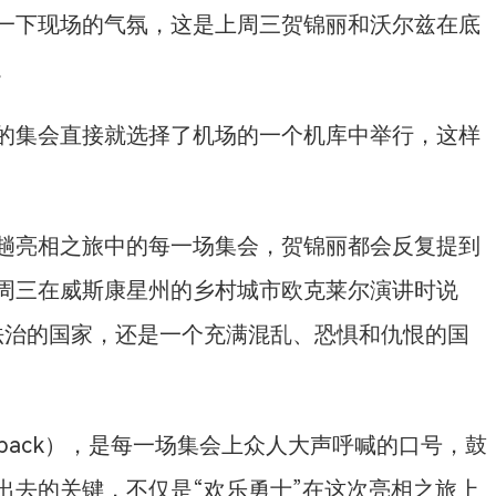
一下现场的气氛，这是上周三贺锦丽和沃尔兹在底
。
的集会直接就选择了机场的一个机库中举行，这样
趟亮相之旅中的每一场集会，贺锦丽都会反复提到
周三在威斯康星州的乡村城市欧克莱尔演讲时说
法治的国家，还是一个充满混乱、恐惧和仇恨的国
oing back），是每一场集会上众人大声呼喊的口号，鼓
出去的关键，不仅是“欢乐勇士”在这次亮相之旅上