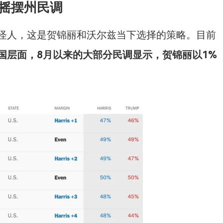
键摇摆州民调
怪人，这是贺锦丽和沃尔兹当下选择的策略。目前
国层面，8月以来的大部分民调显示，贺锦丽以1%
。