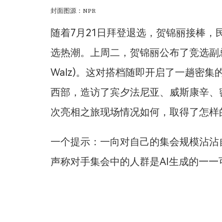
封面图源：NPR
随着7月21日拜登退选，贺锦丽接棒
选热潮。上周二，贺锦丽公布了竞选副总
Walz)。这对搭档随即开启了一趟密
西部，造访了宾夕法尼亚、威斯康辛、
次亮相之旅现场情况如何，取得了怎样
一个提示：一向对自己的集会规模沾沾
声称对手集会中的人群是AI生成的——