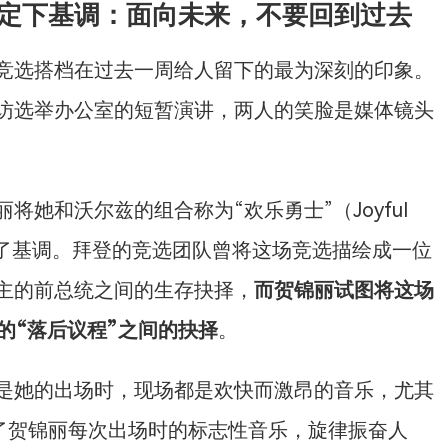
选定下基调：面向未来，不要回到过去
竞选搭档在过去一周给人留下的最为深刻的印象。
访选举办公室的短暂演讲，两人的笑脸是媒体镜头
她和沃尔兹的组合称为“欢乐勇士”（Joyful
定下了基调。拜登的竞选团队曾将这场竞选描绘成一位
主的前总统之间的生存抉择，
而贺锦丽试图将这场
的“落后议程”之间的抉择
。
是她的出场时，现场都是欢快而激昂的音乐，尤其
已经成了贺锦丽每次出场时的标志性音乐，旋律振奋人