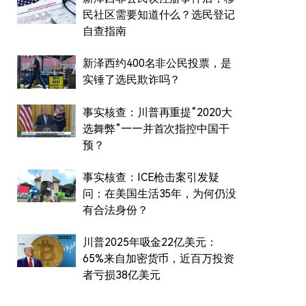
民社区需要知道什么？选民登记
自查指南
新泽西约400名非公民投票，是
实锤了选民欺诈吗？
事实核查：川普再重提“2020大
选舞弊”——并首次指控中国干
预？
事实核查：ICE枪击案引发疑
问：在美国生活35年，为何仍没
有合法身份？
川普2025年吸金22亿美元：
65%来自加密货币，近百万投资
者亏损38亿美元