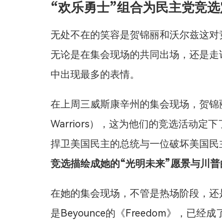
“欢乐勇士”组合为民主党竞
无处不在的笑容是贺锦丽和沃尔兹这对
无论是在集会现场的共同出场，还是走
中出现最多的表情。
在上周三威斯康辛州的集会现场，贺锦丽将
Warriors），这为他们的竞选活动
捍卫美国民主的总统与一位破坏美国民
竞选描绘成她的“光明未来”愿景与川普
在她的集会现场，不管是热场阶段，还
是Beyounce的《Freedom》，