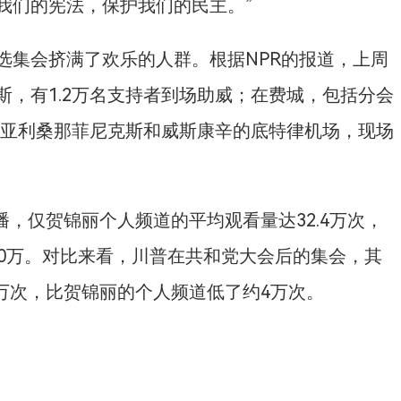
我们的宪法，保护我们的民主。”
选集会挤满了欢乐的人群。根据NPR的报道，上周
，有1.2万名支持者到场助威；在费城，包括分会
在亚利桑那菲尼克斯和威斯康辛的底特律机场，现场
直播，仅贺锦丽个人频道的平均观看量达32.4万次，
70万。对比来看，川普在共和党大会后的集会，其
3万次，比贺锦丽的个人频道低了约4万次。