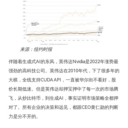
来源：纽约时报
伴随着生成式AI的东风，英伟达Nvidia是2022年涨势最
强劲的高科技公司。英伟达在2010年代，下了很多年的
大棋，全线支持CUDA API，一直被华尔街不看好，股
价长期低迷。但是英伟达却押宝押中了每一次的市场腾
飞，从炒比特币，到生成AI，事实证明市场策略全都押
对了。所有企业的决策和远见，都跟CEO黄仁勋的判断
力是分不开的。