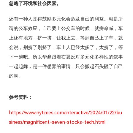
忽略了环境和社会因素。
还有一种人觉得鼓励多元化会危及自己的利益。就是所
谓的公车效应，自己要上公交车的时候，就拼命喊，车
上还有地方，挤一挤，让我上去。等到自己上了车，就
会说，别挤了别挤了，车上人已经太多了，太挤了，等
下一趟吧。所以华裔跟着右翼反对多元化多样性的叙事
一起起舞，是一件愚蠢的事情，只会搬起石头砸了自己
的脚。
参考资料：
https://www.nytimes.com/interactive/2024/01/22/bu
siness/magnificent-seven-stocks-tech.html