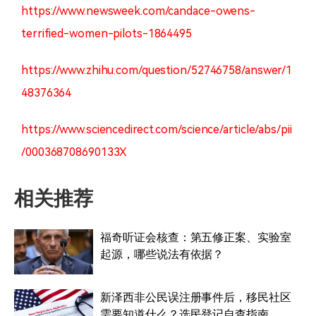
https://www.newsweek.com/candace-owens-
terrified-women-pilots-1864495
https://www.zhihu.com/question/52746758/answer/1
48376364
https://www.sciencedirect.com/science/article/abs/pii
/000368708690133X
相关推荐
福奇听证会核查：第五修正案、实验室
起源，哪些说法有依据？
新泽西非公民误注册事件后，移民社区
需要知道什么？选民登记自查指南