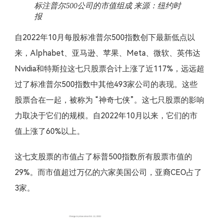
标注普尔500公司的市值组成 来源：纽约时
报
自2022年10月每股标准普尔500指数创下最新低点以
来，Alphabet、亚马逊、苹果、Meta、微软、英伟达
Nvidia和特斯拉这七只股票合计上涨了近117%，远远超
过了标准普尔500指数中其他493家公司的表现。这些
股票合在一起，被称为 “神奇七侠”。这七只股票的影响
力取决于它们的规模。自2022年10月以来，它们的市
值上涨了60%以上。
这七支股票的市值占了标普500指数所有股票市值的
29%。而市值超过万亿的六家美国公司，亚裔CEO占了
3家。