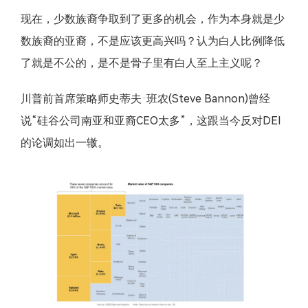
现在，少数族裔争取到了更多的机会，作为本身就是少
数族裔的亚裔，不是应该更高兴吗？认为白人比例降低
了就是不公的，是不是骨子里有白人至上主义呢？
川普前首席策略师史蒂夫·班农(Steve Bannon)曾经
说“硅谷公司南亚和亚裔CEO太多”，这跟当今反对DEI
的论调如出一辙。