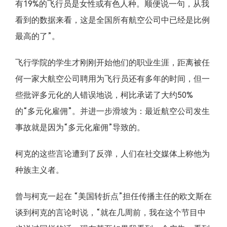
有19%的飞行员是女性或有色人种。顺便说一句，从我
看到的数据来看，这是全国所有航空公司中已经是比例
最高的了”。
飞行学院的学生才刚刚开始他们的职业生涯，距离被任
何一家大航空公司聘用为飞行员还有多年的时间，但一
些批评多元化的人错误地说，柯比承诺了大约50%
的“多元化雇佣”。并进一步滑坡为：最近航空公司发生
事故就是因为“多元化雇佣”导致的。
柯克的这些言论遭到了反弹，人们在社交媒体上称他为
种族主义者。
曾与柯克一起在 “美国转折点”担任传播主任的欧文斯在
谈到柯克的言论时说，“就在几周前，我在这个节目中