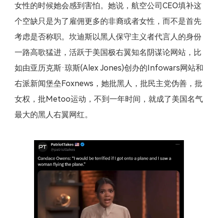
女性的时候她会感到害怕。她说，航空公司CEO填补这
个空缺只是为了雇佣更多的非裔或者女性，而不是首先
考虑是否称职。坎迪斯以黑人保守主义者代言人的身份
一路高歌猛进，活跃于美国极右翼知名阴谋论网站，比
如由亚历克斯·琼斯(Alex Jones)创办的Infowars网站和
右派新闻堡垒Foxnews，她批黑人，批民主党伪善，批
女权，批Metoo运动，不到一年时间，就成了美国名气
最大的黑人右翼网红。