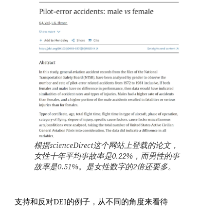
根据scienceDirect这个网站上登载的论文，
女性十年平均事故率是0.22%，而男性的事
故率是0.51%。是女性数字的2倍还要多。
支持和反对DEI的例子，从不同的角度来看待