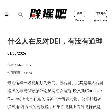
捐赠
订阅邮件
Donate
Newsletter
什么人在反对DEI，有没有道理
01/30/2024
作者：Moreless
封面图源：Axios
最近这样一段视频颇为热门。被右翼、尤其是华人右翼
追捧的非裔保守派评论员网红坎迪斯·欧文斯(Candace
Owens)上周五在她的博客中抨击多元化、公平和包容
(DEI)招聘方式的时候说，如果在飞机上看到飞行员是