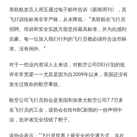
美联航发言人周五通过电子邮件告诉《新闻周刊》，其
飞行训练标准非常严格，从未降低： “美联航在飞行员
招聘、培训和安全实践方面坚持最高标准，并为此感到
自豪。每一位加入我们行列的飞行员都必须符合这些标
准。没有例外。”
对于一些业内资深人士来说，对航空公司DEI计划的批
评非常荒谬——尤其是因为自2009年以来，美国还没有
发生过致命的航空事故。
航空公司飞行员协会是美国和加拿大航空公司7.7万多
名飞行员的工会，该协会在给NBC新闻的一份声明中
说，批评者完全找错了靶子。
该协会表示：“飞行是世界上最安全的交通方式，这在