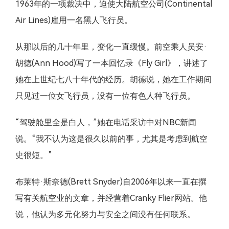
1963年的一项裁决中，迫使大陆航空公司(Continental
Air Lines)雇用一名黑人飞行员。
从那以后的几十年里，变化一直缓慢。前空乘人员安·
胡德(Ann Hood)写了一本回忆录《Fly Girl》，讲述了
她在上世纪七八十年代的经历。胡德说，她在工作期间
只见过一位女飞行员，没有一位有色人种飞行员。
“驾驶舱里全是白人，”她在电话采访中对NBC新闻
说。“我不认为这是很久以前的事，尤其是考虑到航空
史很短。”
布莱特·斯奈德(Brett Snyder)自2006年以来一直在撰
写有关航空业的文章，并经营着Cranky Flier网站。他
说，他认为多元化努力与安全之间没有任何联系。