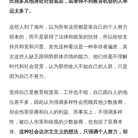
比很多其他身处社会底层，或者得不到教育机会的人幸
运太多了。
这些人到了海外，以为所有这些都是靠自己的个人努力
得来的，而不是获得了法律和政策的扶持，所以纷纷支
持共和党和川普。首先这种看法是一种幸存者偏差，其
次这些人缺乏跟弱势群体共情的能力。他们丝毫不理解
时代和社会背景，认为那些收入不如自己的人群，只是
因为自己不努力。
觉得自己受教育程度高，工作也不错，自己跟白人的地
位差不多，因此认为强调多样性会照顾其他少数族裔，
却会伤害亚裔和白人的利益。而事实上，不强调多样
性，被白人伤害和歧视的少数族裔，也包括了亚裔本
身。
这种社会达尔文主义的想法，只强调个人努力，却