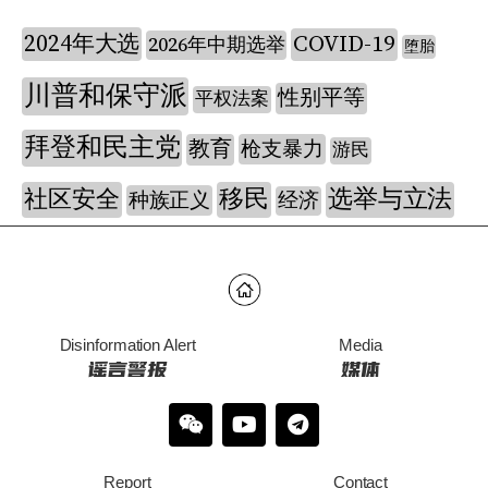
2024年大选
COVID-19
2026年中期选举
堕胎
川普和保守派
性别平等
平权法案
拜登和民主党
教育
枪支暴力
游民
社区安全
移民
选举与立法
种族正义
经济
Disinformation Alert
Media
谣言警报
媒体
Report
Contact