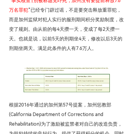
“
事实核查 | 别被标题党吓死，加州没有要提前释放7.6
万名罪犯
”已经专门辟过谣，不是要突击释放重罪犯，
而是加州监狱对犯人实行的服刑期间积分奖励制度，改
变了规则。由从前的每4天攒一天，变成了每2天攒一
天。也就是说，以前5天的刑期坐4天，修改以后3天的
刑期坐两天。满足此条件的人有7.6万人。
根据2016年通过的加州第57号提案，加州惩教部
(California Department of Corrections and
Rehabilitation)为了激励被监禁者对自己的改造负责，
为鼓励持续的良好行为，提供了获得积分的机会，同时