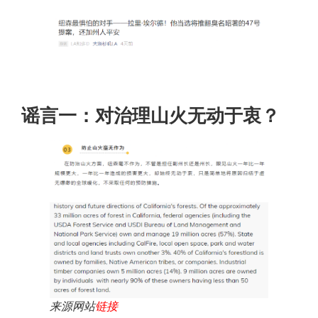
谣言一：对治理山火无动于衷？
来源网站
链接