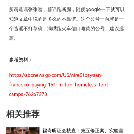
所谓造谣张张嘴，辟谣跑断腿，随便google一下就可以
知道文章中说的是多么的不靠谱。这个公号一向就是一
个造谣不打草稿，满嘴跑火车信口雌黄的公号，建议远
离。
参考资料：
https://abcnews.go.com/US/wireStory/san-
francisco-paying-161-million-homeless-tent-
camps-76267373
相关推荐
福奇听证会核查：第五修正案、实验室