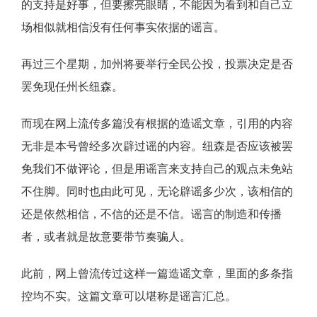
的支持是好事，但要擦亮眼睛，不能因为看到和自己立
场相似就相信没有任何事实依据的谣言。
再过三个星期，加州将要举行全民公投，投票决定是否
罢免现任州长纽森。
而现在网上流传多篇没有根据的造谣文章，引用的内容
无非是本号曾经多次辟过谣的内容。纽森是否应该被罢
免我们不做评论，但是用谣言来支持自己的观点未免站
不住脚。同时也由此可见，无论辟谣多少次，该相信的
还是依然相信，不信的还是不信。谣言的制造和传播
者，或者就是故意要带节奏骗人。
此前，网上曾流传过这样一篇造谣文章，里面的多条指
控均不实。这篇文章可以堪称是谣言汇总。