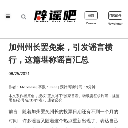
捐赠
订阅邮件
Donate
Newsletter
加州州长罢免案，引发谣言横
行，这篇堪称谣言汇总
08/25/2021
作者：Moreless | 字数：3800 | 预计阅读时间：9分钟
本文系作者原创，授权“正义补丁”独家首发。转载需征求许可，规范
署名(公号名/ID/作者)，违者必究
前言：随着加州罢免州长的投票日期还有不到一个月的
时间，许多谣言又随着这个热点重新出现了。表达自己