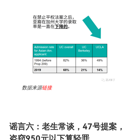
数据来源
链接
谣言六：老生常谈，47号提案，
盗窃950元以下算轻罪