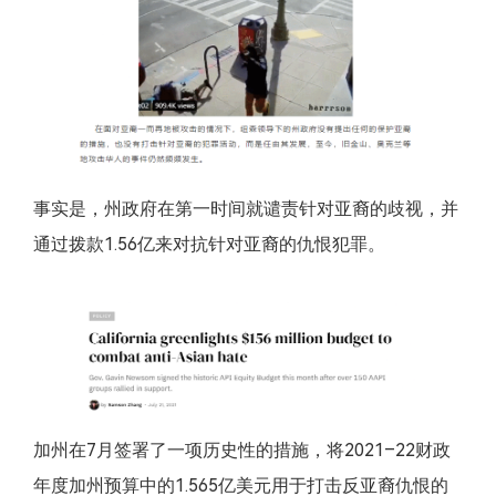
事实是，州政府在第一时间就谴责针对亚裔的歧视，并
通过拨款1.56亿来对抗针对亚裔的仇恨犯罪。
加州在7月签署了一项历史性的措施，将2021–22财政
年度加州预算中的1.565亿美元用于打击反亚裔仇恨的