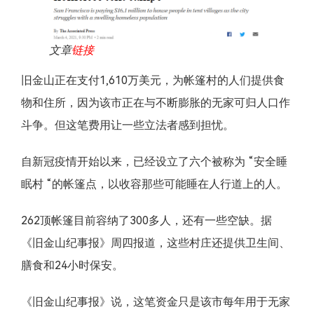
文章
链接
旧金山正在支付1,610万美元，为帐篷村的人们提供食
物和住所，因为该市正在与不断膨胀的无家可归人口作
斗争。但这笔费用让一些立法者感到担忧。
自新冠疫情开始以来，已经设立了六个被称为 “安全睡
眠村 “的帐篷点，以收容那些可能睡在人行道上的人。
262顶帐篷目前容纳了300多人，还有一些空缺。据
《旧金山纪事报》周四报道，这些村庄还提供卫生间、
膳食和24小时保安。
《旧金山纪事报》说，这笔资金只是该市每年用于无家