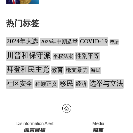
热门标签
2024年大选
COVID-19
2026年中期选举
堕胎
川普和保守派
性别平等
平权法案
拜登和民主党
教育
枪支暴力
游民
社区安全
移民
选举与立法
种族正义
经济
Disinformation Alert
Media
谣言警报
媒体