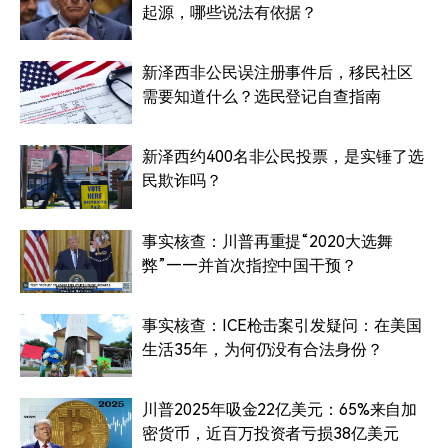
起源，哪些说法有依据？
新泽西非公民误注册事件后，移民社区
需要知道什么？选民登记自查指南
新泽西约400名非公民投票，是实锤了选
民欺诈吗？
事实核查：川普再重提“2020大选舞
弊”——并首次指控中国干预？
事实核查：ICE枪击案引发疑问：在美国
生活35年，为何仍没有合法身份？
川普2025年吸金22亿美元：65%来自加
密货币，近百万投资者亏损38亿美元