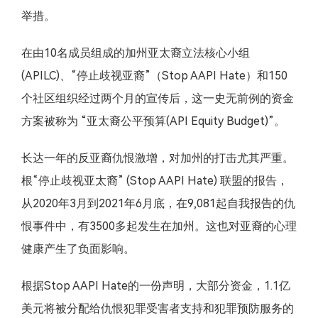
举措。
在由10名成员组成的加州亚太裔立法核心小组
(APILC)、“停止歧视亚裔”（Stop AAPI Hate）和150
个社区组织经过两个月的宣传后，这一史无前例的资金
方案被称为 “亚太裔公平预算(API Equity Budget)”。
长达一年的反亚裔仇恨激增，对加州的打击尤其严重。
根“停止歧视亚太裔” (Stop AAPI Hate) 联盟的报告，
从2020年3月到2021年6月底，在9,081起自我报告的仇
恨事件中，有3500多起发生在加州。这也对亚裔的心理
健康产生了负面影响。
根据Stop AAPI Hate的一份声明，大部分资金，1.1亿
美元将被分配给仇恨犯罪受害者支持和犯罪预防服务的