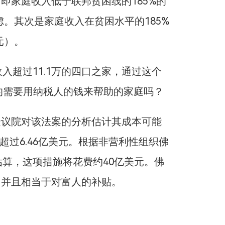
即家庭收入低于联邦贫困线的185%的
虑。其次是家庭收入在贫困水平的185%
元）。
使年收入超过11.1万的四口之家，通过这个
真的需要用纳税人的钱来帮助的家庭吗？
众议院对该法案的分析估计其成本可能
超过6.46亿美元。根据非营利性组织佛
ute）的估算，这项措施将花费约40亿美元。佛
，并且相当于对富人的补贴。