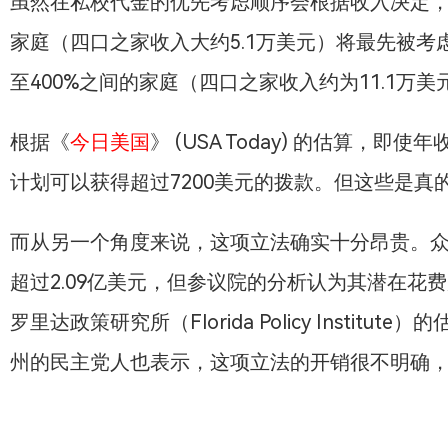
虽然在私校代金的优先考虑顺序会根据收入决定，
家庭（四口之家收入大约5.1万美元）将最先被考
至400%之间的家庭（四口之家收入约为11.1万美
根据《
今日美国
》 (USA Today) 的估算，即
计划可以获得超过7200美元的拨款。但这些是
而从另一个角度来说，这项立法确实十分昂贵。
超过2.09亿美元，但参议院的分析认为其潜在花费
罗里达政策研究所（Florida Policy Instit
州的民主党人也表示，这项立法的开销很不明确