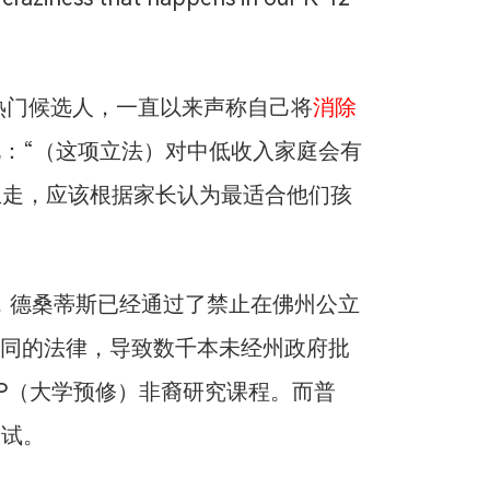
党热门候选人，一直以来声称自己将
消除
：“（这项立法）对中低收入家庭会有
生走，应该根据家长认为最适合他们孩
，德桑蒂斯已经通过了禁止在佛州公立
别认同的法律，导致数千本未经州政府批
P（大学预修）非裔研究课程。而普
尝试。