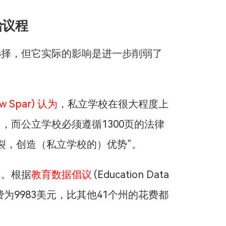
治议程
选择，但它实际的影响是进一步削弱了
 Spar) 认为
，私立学校在很大程度上
，而公立学校必须遵循1300页的法律
裂，创造（私立学校的）优势”。
足。根据
教育数据倡议
(Education Data
花费为9983美元，比其他41个州的花费都