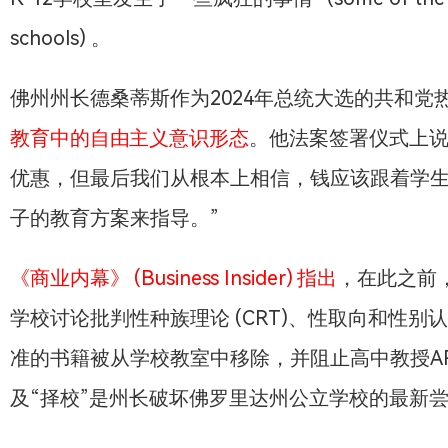
schools) 。
佛州州长德桑蒂斯作为2024年总统大选的共和
教育中的自由主义意识形态
。他法案签署仪式上说
优惠，但最后我们从根本上相信，钱应该跟着学
子的教育方案来指导。”
《商业内幕》 (Business Insider) 指出
，在此之前
学校讨论批判性种族理论 (CRT)、性取向和性
准的书籍被从学校教室中移除，并阻止高中教授A
及“择校”是州长破坏佛罗里达州公立学校的最新