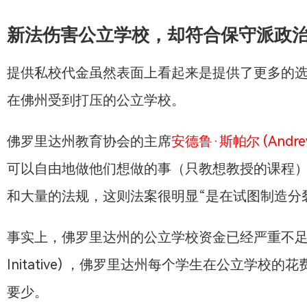
新法伤害公立学校，却符合保守派政
提供私校代金虽然表面上看起来是提供了更多的
在佛州受到打压的公立学校。
佛罗里达州教育协会的主席
安德鲁·斯帕尔 (Andrew
可以自由地做他们想做的事（只教想教授的课程）
和大量的法规，这则法案很明显“是在试图制造分
事实上，佛罗里达州的公立学校资金已经严重不
Initative) ，佛罗里达州每个学生在公立学校的
要少。