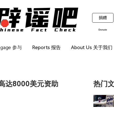
捐赠
Donate
ngage 参与
Reports 报告
About Us 关于我们
高达8000美元资助
热门