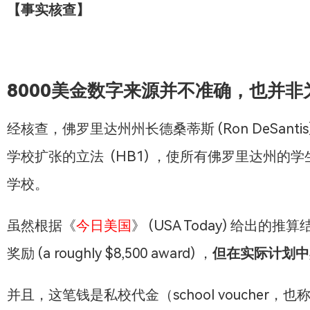
【事实核查】
8000美金数字来源并不准确，也并
经核查，佛罗里达州州长德桑蒂斯 (Ron DeSant
学校扩张的立法 (HB1) ，使所有佛罗里达州
学校。
虽然根据《
今日美国
》 (USA Today) 给出
奖励 (a roughly $8,500 award) ，
但在实际计划中
并且，这笔钱是私校代金（school vouche