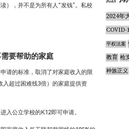
读），并不是为所有人“发钱”。私校
2024年
COVID-
平权法案
不需要帮助的家庭
教育
枪
种族正义
了申请的标准，取消了对家庭收入的限
收入超过困难线3倍）的家庭提供资
进入公立学校的K12即可申请。