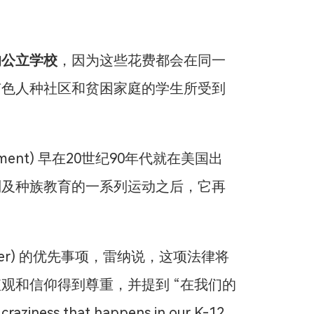
的公立学校
，因为这些花费都会在同一
有色人种社区和贫困家庭的学生所受到
vement) 早在20世纪90年代就在美国出
别及种族教育的一系列运动之后，它再
nner) 的优先事项，雷纳说，这项法律将
观和信仰得到尊重，并提到 “在我们的
ess that happens in our K-12