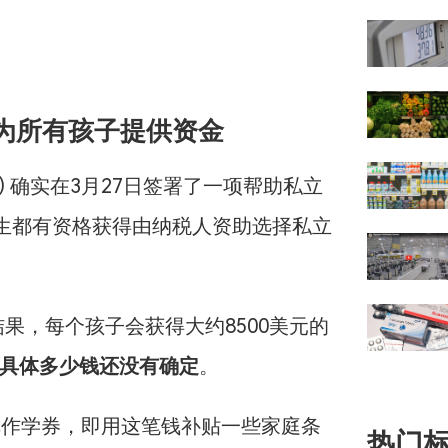
非为所有孩子提供资金
is) 确实在3月27日签署了一项帮助私立
的学生都有资格获得由纳税人资助选择私立
的推算结果，每个孩子会获得大约8500美元的
具体多少钱还没有确定
。
r，也称作学券，即用这笔钱补贴一些家庭条
热门