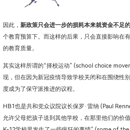
因此，
新政策只会进一步的损耗本来就资金不足
个教育预算下。而这样的后果，只会直接影响在
的教育质量。
其实这样所谓的“择校运动” (school choice mo
现，但在因为新冠疫情导致学校关闭和在围绕性
度成为了保守派推进的议程。
HB1也是共和党众议院议长保罗·雷纳 (Paul Re
允许父母把孩子送到其他学校，在那里他们的价值
K-12学校里发生了一些疯狂的事情” (some of the crazin