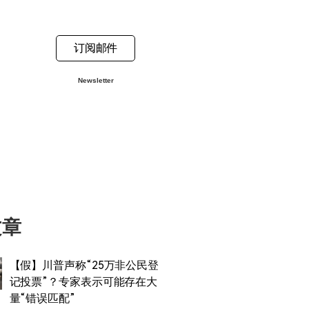
订阅邮件
Newsletter
文章
【假】川普声称“25万非公民登
记投票”？专家表示可能存在大
量“错误匹配”