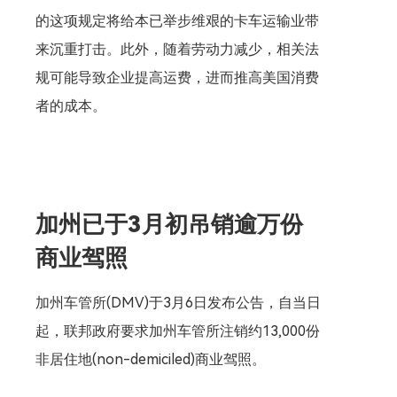
的这项规定将给本已举步维艰的卡车运输业带
来沉重打击。此外，随着劳动力减少，相关法
规可能导致企业提高运费，进而推高美国消费
者的成本。
加州已于3月初吊销逾万份
商业驾照
加州车管所(DMV)于3月6日发布公告，自当日
起，联邦政府要求加州车管所注销约13,000份
非居住地(non-demiciled)商业驾照。