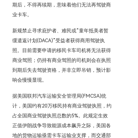
期后，不得再续期，意味着他们无法再驾驶商
业卡车。
新规禁止寻求庇护者、难民或“童年抵美者暂
缓遣返计划(DACA)”受益者获得商用驾驶执
照。目前需要申请的移民卡车司机将无法获得
商业驾照；仍持有商业驾照的司机则会在执照
到期后失去驾驶资格，并非立即吊销，预计影
响会慢慢显现。
据美国联邦汽车运输安全管理局(FMCSA)统
计，美国约有20万移民持有商业驾驶执照，约
占全国商业驾驶执照总数的5%。此规定生效
正值伊朗战争导致能源成本飙升之际，美国各
地的货物运输亟需卡车运输业支撑，而交通部