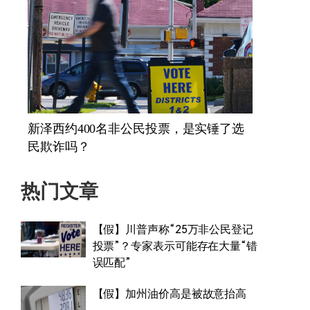
新泽西约400名非公民投票，是实锤了选
民欺诈吗？
热门文章
【假】川普声称“25万非公民登记
投票”？专家表示可能存在大量“错
误匹配”
【假】加州油价高是被故意抬高