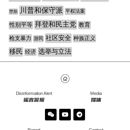
川普和保守派
平权法案
堕胎
拜登和民主党
性别平等
教育
社区安全
枪支暴力
种族正义
游民
移民
选举与立法
经济
Disinformation Alert
Media
谣言警报
媒体
Report
Contact