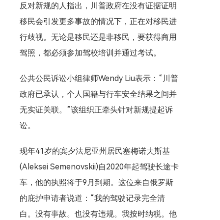
反对新规的人指出，川普政府在没有证据证明
移民会引发更多事故的情况下，正在对移民进
行歧视。无论是移民还是非移民，要获得商用
驾照，都必须参加驾校培训并通过考试。
公共公民诉讼小组律师Wendy Liu表示：“川普
政府已承认，个人国籍与行车安全结果之间并
无实证关联。”该组织正牵头针对新规提起诉
讼。
现年41岁的宾夕法尼亚州居民塞梅诺夫斯基
(Aleksei Semenovskii)自2020年起驾驶长途卡
车，他的执照将于9月到期。这位来自俄罗斯
的庇护申请者说道：“我的驾驶记录完全清
白。没有事故。也没有违规。我按时纳税。他