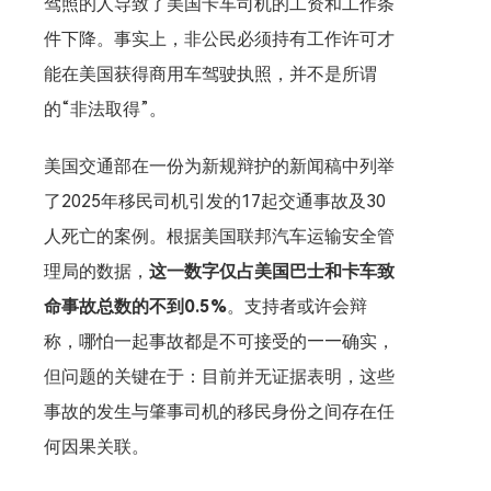
驾照的人导致了美国卡车司机的工资和工作条
件下降。事实上，非公民必须持有工作许可才
能在美国获得商用车驾驶执照，并不是所谓
的“非法取得”。
美国交通部在一份为新规辩护的新闻稿中列举
了2025年移民司机引发的17起交通事故及30
人死亡的案例。根据美国联邦汽车运输安全管
理局的数据，
这一数字仅占美国巴士和卡车致
命事故总数的不到0.5%
。支持者或许会辩
称，哪怕一起事故都是不可接受的——确实，
但问题的关键在于：目前并无证据表明，这些
事故的发生与肇事司机的移民身份之间存在任
何因果关联。