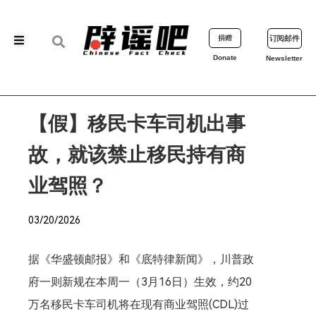
捐赠
订阅邮件
Donate
Newsletter
【假】移民卡车司机出事
故，就该禁止移民持有商
业驾照？
03/20/2026
据《华盛顿邮报》和《底特律新闻》，川普政
府一则新规在本周一（3月16日）生效，约20
万名移民卡车司机将在现有商业驾照(CDL)过