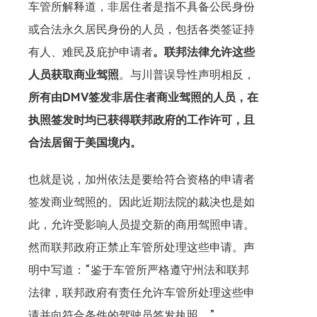
车管所解释道，非居住者是指不具备公民身份
或合法永久居民身份的人员，包括各类签证持
有人、难民及庇护申请者
。联邦法律允许这些
人员获取商业驾照
。与川普误导性声明相反，
所有由DMV签发非居住者商业驾照的人员，在
执照签发时均已获得联邦政府的工作许可，且
合法居留于美国境内。
也就是说，加州依法是要给符合资格的申请者
签发商业驾照的。因此近期法院的裁决也是如
此，允许受影响人员提交新的商用驾照申请。
然而联邦政府正禁止车管所处理这些申请。声
明中写道：“鉴于车管所严格遵守州法和联邦
法律，联邦政府有责任允许车管所处理这些申
请并向符合条件的驾驶员签发执照。”