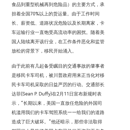
食品到重型机械再到危险品）的主要方式，承
担着全国70%以上的货运量。由于工作时间
长、薪资低、道路状况危险以及长期离家，卡
车运输行业一直饱受高流动率的困扰。随着美
国人陆续离开该行业，在工作条件恶化和监管
放松的背景下，移民开始涌入。
由于此前有几起备受瞩目的交通事故的肇事者
是移民卡车司机，被川普政府用来正当化对移
民卡车司机采取的日益严厉的行动。交通部长
达菲(Sean P. Duffy)在2月11日宣布新规时表
示，“长期以来，美国一直放任危险的外国司
机滥用我们的卡车驾照系统——给我们的道路
造成了巨大破坏。”他还暗示，那些非法取得