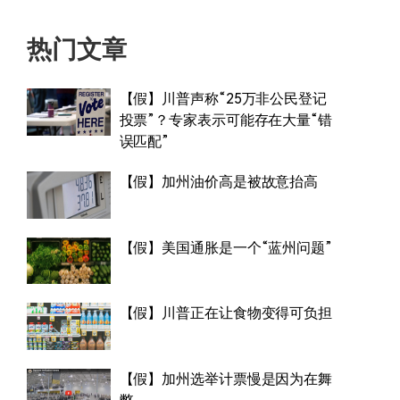
热门文章
【假】川普声称“25万非公民登记
投票”？专家表示可能存在大量“错
误匹配”
【假】加州油价高是被故意抬高
【假】美国通胀是一个“蓝州问题”
【假】川普正在让食物变得可负担
【假】加州选举计票慢是因为在舞