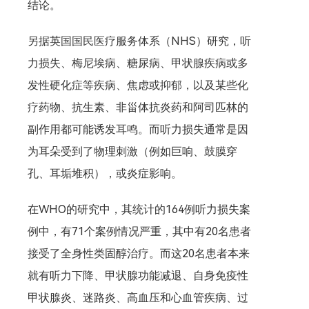
结论。
另据英国国民医疗服务体系（NHS）研究，听
力损失、梅尼埃病、糖尿病、甲状腺疾病或多
发性硬化症等疾病、焦虑或抑郁，以及某些化
疗药物、抗生素、非甾体抗炎药和阿司匹林的
副作用都可能诱发耳鸣。而听力损失通常是因
为耳朵受到了物理刺激（例如巨响、鼓膜穿
孔、耳垢堆积），或炎症影响。
在WHO的研究中，其统计的164例听力损失案
例中，有71个案例情况严重，其中有20名患者
接受了全身性类固醇治疗。而这20名患者本来
就有听力下降、甲状腺功能减退、自身免疫性
甲状腺炎、迷路炎、高血压和心血管疾病、过