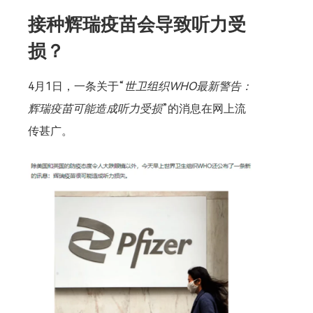
接种辉瑞疫苗会导致听力受
损？
4月1日，一条关于“
世卫组织WHO最新警告：
辉瑞疫苗可能造成听力受损
”的消息在网上流
传甚广。