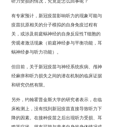
听力受损的情况，究竟是怎么回事呢？
有专家预计，新冠疫苗影响听力的现象可能与
疫苗抗原相关的分子模拟的自身免疫过程有
关，或涉及前庭蜗神经的自身反应性T细胞的
旁观者激活现象（前庭神经参与平衡功能，耳
蜗神经参与听力功能）。
但目前，关于新冠疫苗与神经系统疾病、颅神
经麻痹和听力损失之间的潜在机制的临床证据
和研究仍然有限。
另外，约翰霍普金斯大学的研究者表示，在临
床检测上，没有找到新冠疫苗直接导致听力下
降的因素。在接种疫苗之后出现听力受损、耳
鸣等症状，很有可能与患者自身的身体情况或