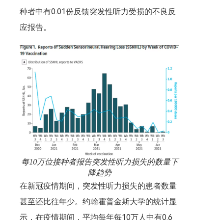
种者中有0.01份反馈突发性听力受损的不良反
应报告。
每10万位接种者报告突发性听力损失的数量下
降趋势
在新冠疫情期间，突发性听力损失的患者数量
甚至还比往年少。约翰霍普金斯大学的统计显
示，在疫情期间，平均每年每10万人中有0.6