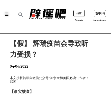
捐赠
订阅邮件
Donate
Newsletter
【假】 辉瑞疫苗会导致听
力受损？
04/04/2022
本文授权转载自微信公众号“加拿大和美国必读” | 作者：
默河
【事实核查】