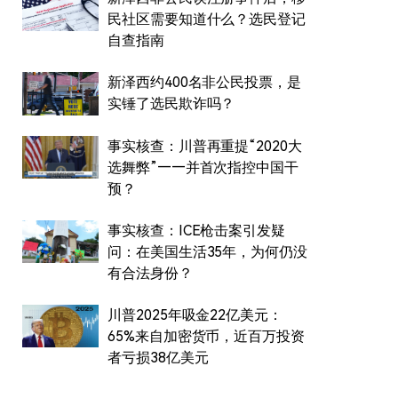
民社区需要知道什么？选民登记
自查指南
新泽西约400名非公民投票，是
实锤了选民欺诈吗？
事实核查：川普再重提“2020大
选舞弊”——并首次指控中国干
预？
事实核查：ICE枪击案引发疑
问：在美国生活35年，为何仍没
有合法身份？
川普2025年吸金22亿美元：
65%来自加密货币，近百万投资
者亏损38亿美元