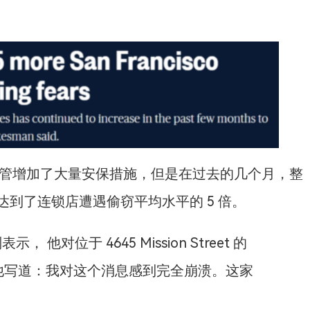
uso 说，尽管增加了大量安保措施，但是在过去的几个月，整
到了连锁店遭遇偷窃平均水平的 5 倍。
示， 他对位于 4645 Mission Street 的
惊。他写道：我对这个消息感到完全崩溃。这家