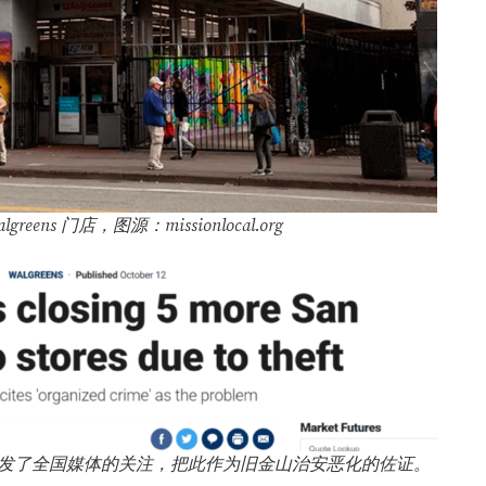
ens 门店，图源：missionlocal.org
店的新闻引发了全国媒体的关注，把此作为旧金山治安恶化的佐证。