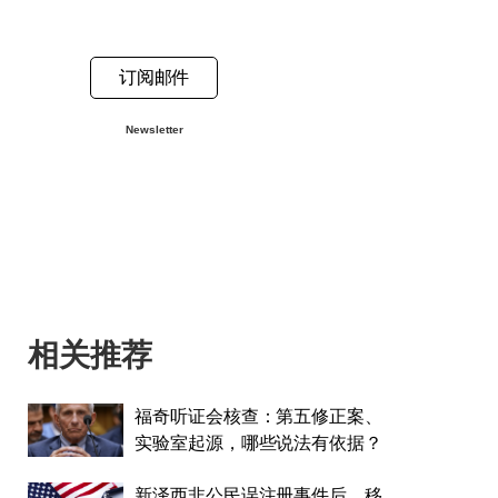
订阅邮件
Newsletter
相关推荐
福奇听证会核查：第五修正案、
实验室起源，哪些说法有依据？
新泽西非公民误注册事件后，移