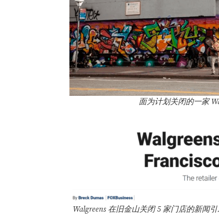
面为计划关闭的一家 Walgre
Walgreens 在旧金山关闭 5 家门