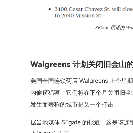
SFGate 报道的 
Walgreens 计划关闭旧金
美国全国连锁药店 Walgreens 
内偷窃猖獗，它们将在下个月关闭旧金
发生而著称的城市是又一个打击。
据当地媒体 SFgate 的报道，这是该连锁