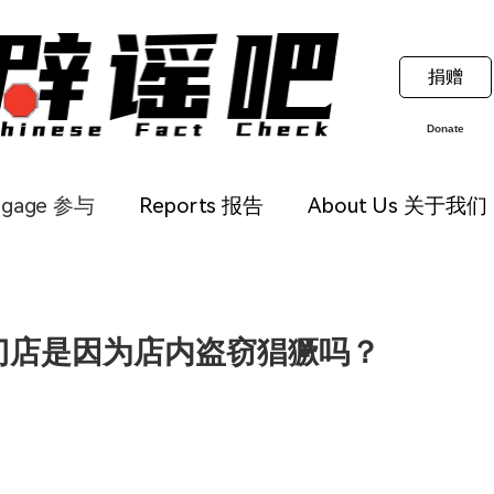
捐赠
Donate
ngage 参与
Reports 报告
About Us 关于我们
关闭门店是因为店内盗窃猖獗吗？