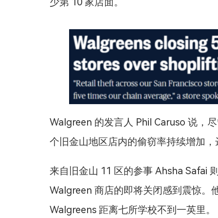
少第 10 家店面。
Walgreen 的发言人 Phil Car
个旧金山地区店内的偷窃率持续增加，达
来自旧金山 11 区的参事 Ahsha Safai 则表
Walgreen 商店的即将关闭感到震
Walgreens 距离七所学校不到一英里。