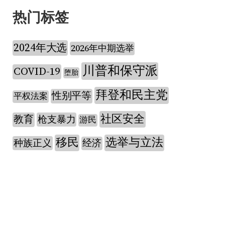
热门标签
2024年大选
2026年中期选举
川普和保守派
COVID-19
堕胎
拜登和民主党
性别平等
平权法案
社区安全
教育
枪支暴力
游民
移民
选举与立法
种族正义
经济