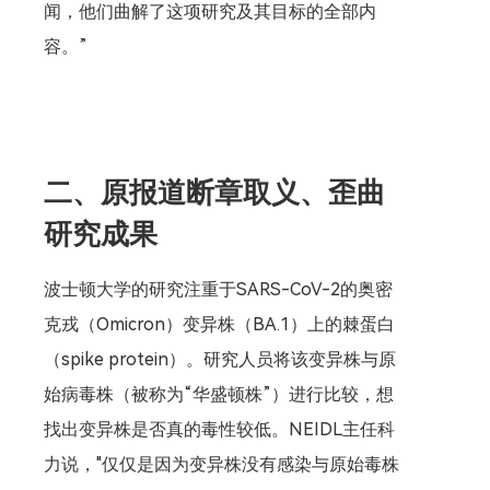
闻，他们曲解了这项研究及其目标的全部内
容。”
二、原报道断章取义、歪曲
研究成果
波士顿大学的研究注重于SARS-CoV-2的奥密
克戎（Omicron）变异株（BA.1）上的棘蛋白
（spike protein）。研究人员将该变异株与原
始病毒株（被称为“华盛顿株”）进行比较，想
找出变异株是否真的毒性较低。NEIDL主任科
力说，"仅仅是因为变异株没有感染与原始毒株