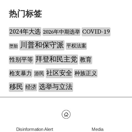
热门标签
2024年大选
COVID-19
2026年中期选举
川普和保守派
平权法案
堕胎
拜登和民主党
性别平等
教育
社区安全
枪支暴力
种族正义
游民
移民
选举与立法
经济
Disinformation Alert
Media