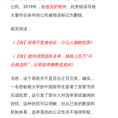
公民。2019年，在
德克萨斯州
，此类错误导致
大量符合条件的公民被错误标记为删除。
相关阅读：
《
【假】投票不查身份证，什么人都能投票
》
《
【假】德州清理选民名单，移除上百万“不
合格选民”，证明选举舞弊是真的
》
当然，这个系统并不是百分之百完美。确实，
一名密歇根大学的中国留学生签署了宣誓书并
完成投票，这引发了部分人对选举系统漏洞的
担忧。这种担忧可以理解，但从已有的数据和
机制来看，选举系统的公正性并不值得怀疑。