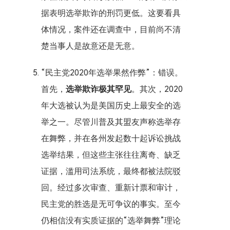
据表明选举欺诈的刑罚更低。这要看具
体情况，案件还在调查中，目前尚不清
楚当事人是故意还是无意。
“民主党2020年选举果然作弊”：错误。
首先，
选举欺诈极其罕见
。其次，2020
年大选被认为是美国历史上最安全的选
举之一。尽管川普及其盟友声称选举存
在舞弊，并在各州发起数十起诉讼挑战
选举结果，但这些主张往往离奇、缺乏
证据，滥用司法系统，最终都被法院驳
回。经过多次审查、重新计票和审计，
民主党的胜选是无可争议的事实。至今
仍相信没有实质证据的“选举舞弊”理论