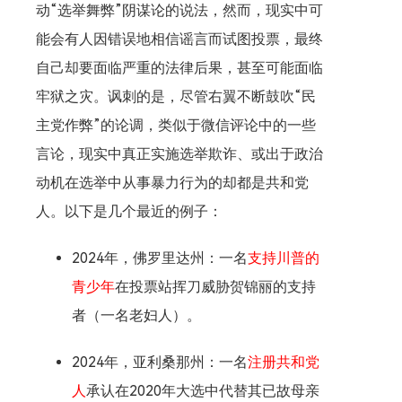
动“选举舞弊”阴谋论的说法，然而，现实中可
能会有人因错误地相信谣言而试图投票，最终
自己却要面临严重的法律后果，甚至可能面临
牢狱之灾。讽刺的是，尽管右翼不断鼓吹“民
主党作弊”的论调，类似于微信评论中的一些
言论，现实中真正实施选举欺诈、或出于政治
动机在选举中从事暴力行为的却都是共和党
人。以下是几个最近的例子：
2024年，佛罗里达州：一名
支持川普的
青少年
在投票站挥刀威胁贺锦丽的支持
者（一名老妇人）。
2024年，亚利桑那州：一名
注册共和党
人
承认在2020年大选中代替其已故母亲