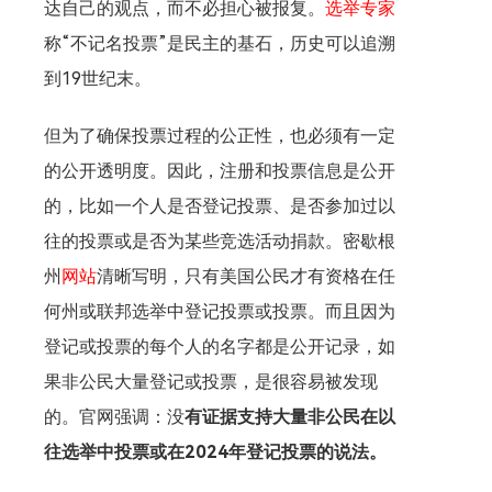
达自己的观点，而不必担心被报复。
选举专家
称“不记名投票”是民主的基石，历史可以追溯
到19世纪末。
但为了确保投票过程的公正性，也必须有一定
的公开透明度。因此，注册和投票信息是公开
的，比如一个人是否登记投票、是否参加过以
往的投票或是否为某些竞选活动捐款。密歇根
州
网站
清晰写明，只有美国公民才有资格在任
何州或联邦选举中登记投票或投票。而且因为
登记或投票的每个人的名字都是公开记录，如
果非公民大量登记或投票，是很容易被发现
的。官网强调：没
有证据支持大量非公民在以
往选举中投票或在2024年登记投票的说法。