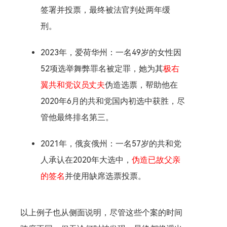
签署并投票，最终被法官判处两年缓
刑。
2023年，爱荷华州：一名49岁的女性因
52项选举舞弊罪名被定罪，她为其
极右
翼共和党议员丈夫
伪造选票，帮助他在
2020年6月的共和党国内初选中获胜，尽
管他最终排名第三。
2021年，俄亥俄州：一名57岁的共和党
人承认在2020年大选中，
伪造已故父亲
的签名
并使用缺席选票投票。
以上例子也从侧面说明，尽管这些个案的时间