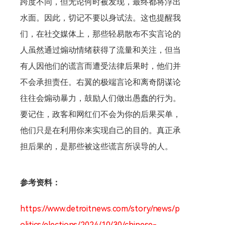
跨度不同，但无论何时被发现，最终都将浮出
水面。因此，切记不要以身试法。这也提醒我
们，在社交媒体上，那些轻易散布不实言论的
人虽然通过煽动情绪获得了流量和关注，但当
有人因他们的谎言而遭受法律后果时，他们并
不会承担责任。右翼的极端言论和离奇阴谋论
往往会煽动暴力，鼓励人们做出愚蠢的行为。
要记住，政客和网红们不会为你的后果买单，
他们只是在利用你来实现自己的目的。真正承
担后果的，是那些被这些谎言所误导的人。
参考资料：
https://www.detroitnews.com/story/news/p
olitics/elections/2024/10/30/chinese-