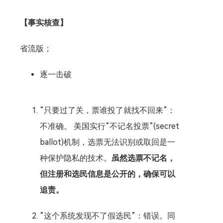
【事实核查】
省流版；
逐一击破
“只要过了关，票谁投了就找不回来”：
不准确。 美国实行“不记名投票”(secret
ballot)机制，选票无法识别或取回是一
种保护隐私的技术。
虽然选票不记名，
但注册和选民信息是公开的，确保可以
追责。
“这个系统发现不了假选民”：错误。同