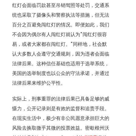
红灯会面临罚款甚至吊销驾照等处罚，交通系
统也采取了摄像头和警察执法等措施，但无法
百分之百避免闯红灯的情况。即便如此，我们
不会因为偶尔有人闯红灯就认为“闯红灯很容
易，或者大家都在闯红灯。”同样地，社会默
认大多数人会遵守交通规则，因为违者会面临
法律后果。这种信任基础也适用于选举系统，
美国的选举制度也以公众的守法承诺，并通过
法律后果来维护公平性。
实际上，刑事重罪的法律后果已具备足够的威
慑力，公开记录则是有效的监督和追责手段。
在现实生活中，极少有非公民愿意承担巨大的
风险去换取微乎其微的投票效益。密歇根州沃