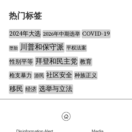
热门标签
2024年大选
COVID-19
2026年中期选举
川普和保守派
平权法案
堕胎
拜登和民主党
性别平等
教育
社区安全
枪支暴力
种族正义
游民
移民
选举与立法
经济
Disinformation Alert
Media