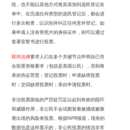
统，也不能以其他方式将其添加到选民登记名
单中。在完成任何类型的选民登记后，都会进
行多次检查，以识别并纠正任何意外登记。如
果申请人没有带照片的身份证件，则可以通过
签署宣誓书进行投票。
联邦法律
要求人们在多个关键节点申明自己符
合投票资格要求（包括是美国公民），否则将
承担伪证罪责：登记投票时；申请缺席投票
时；交回缺席投票时；亲自申请投票时。
非法投票面临的严厉处罚足以起到有效的阻吓
和威慑作用，非公民不会试图冒着被捕或被驱
逐出境的风险来投票。根据NPR报道，现有的
数据也是这样显示的，非公民投票的情况非常