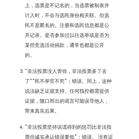
上，选票是不记名的，当选票被制表并
计入时，不会与选民身份相关联。但选
民不是匿名的。注册和选民信息都是公
开记录。是否参加过以往选举或是否为
某些竞选活动捐款，通常也都是公开
的。
“非法投票没人管你，非法投票多了去
了”“民不举官不究”：错误。同上，这种
说法缺乏证据支持。任何指控都需提供
证据，随口而出的谣言可能误导他人，
带来真实后果。
“非法投票坚持说谎得到的惩罚比非法投
票但诚实承认错误要低”：错误。 没有证