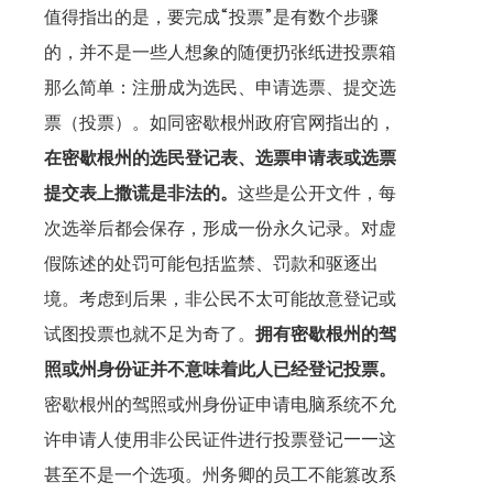
值得指出的是，要完成“投票”是有数个步骤
的，并不是一些人想象的随便扔张纸进投票箱
那么简单：注册成为选民、申请选票、提交选
票（投票）。如同密歇根州政府官网指出的，
在密歇根州的选民登记表、选票申请表或选票
提交表上撒谎是非法的。
这些是公开文件，每
次选举后都会保存，形成一份永久记录。对虚
假陈述的处罚可能包括监禁、罚款和驱逐出
境。考虑到后果，非公民不太可能故意登记或
试图投票也就不足为奇了。
拥有密歇根州的驾
照或州身份证并不意味着此人已经登记投票。
密歇根州的驾照或州身份证申请电脑系统不允
许申请人使用非公民证件进行投票登记——这
甚至不是一个选项。州务卿的员工不能篡改系