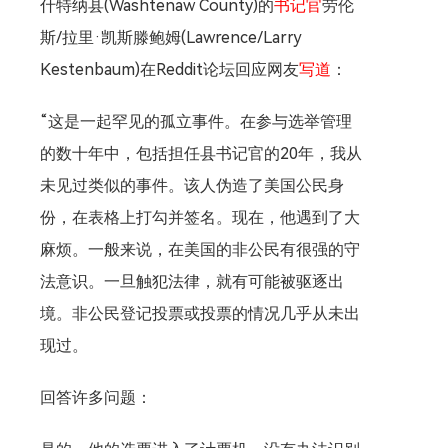
什特纳县(Washtenaw County)的
书记官
劳伦
斯/拉里·凯斯滕鲍姆(Lawrence/Larry
Kestenbaum)在Reddit论坛回应网友
写道
：
“这是一起罕见的孤立事件。在参与选举管理
的数十年中，包括担任县书记官的20年，我从
未见过类似的事件。该人伪造了美国公民身
份，在表格上打勾并签名。现在，他遇到了大
麻烦。一般来说，在美国的非公民有很强的守
法意识。一旦触犯法律，就有可能被驱逐出
境。非公民登记投票或投票的情况几乎从未出
现过。
回答许多问题：