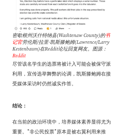
密歇根州沃什特纳县(Washtenaw County)的
书
记官
劳伦斯/拉里·凯斯滕鲍姆(Lawrence/Larry
Kestenbaum)在Reddit论坛回复网友。图源：
Reddit
尽管该名学生的选票将被计入可能会被保守派
利用，宣传选举舞弊的论调，凯斯滕鲍姆在接
受媒体采访时仍然诚实作答。
结论：
在当前的政治环境中，培养媒体素养显得尤为
重要。“非公民投票”原本是被右翼利用来推