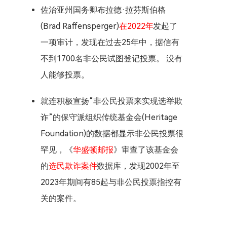
佐治亚州国务卿布拉德·拉芬斯伯格
(Brad Raffensperger)
在2022年
发起了
一项审计，发现在过去25年中，据信有
不到1700名非公民试图登记投票。 没有
人能够投票。
就连积极宣扬“非公民投票来实现选举欺
诈”的保守派组织传统基金会(Heritage
Foundation)的数据都显示非公民投票很
罕见，《
华盛顿邮报
》审查了该基金会
的
选民欺诈案件
数据库，发现2002年至
2023年期间有85起与非公民投票指控有
关的案件。