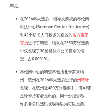
罕见。
在2016年大选后，倡导投票权的布伦南
司法中心(Brennan Center for Justice)
对42个移民人口较多的辖区的
地方选举
官员
进行了调查，结果在2350万张选票
中仅发现了30起疑似非公民投票的情
况，占0.0001%。
布伦南中心的调查不包括北卡罗来纳
州，该州在2016年大选后进行的
州审计
发现，在该州近480万张选票中，有41张
是绿卡持有者投出的。同一份报告称，
许多非公民选民被误导以为可以投票。