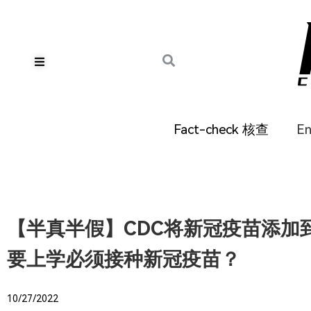
Fact-check 核查
E
【半真半假】CDC将新冠疫苗添加
要上学必须接种新冠疫苗？
10/27/2022