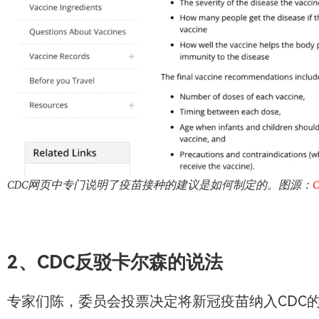
CDC网页中专门说明了疫苗接种的建议是如何制定的。图源：
2、CDC反驳卡尔森的说法
专家们陈，委员会投票决定将新冠疫苗纳入CDC