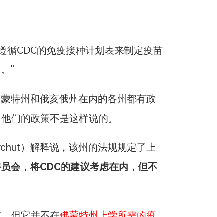
州遵循CDC的免疫接种计划表来制定疫苗
。"
佛蒙特州和俄亥俄州在内的各州都有政
，他们的政策不是这样说的。
archut）解释说，该州的法规规定了上
员会，将CDC的建议考虑在内，但不
苗，但它并不在
佛蒙特州上学所需的疫