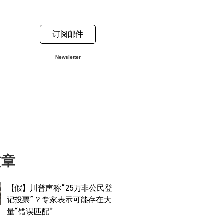
订阅邮件
Newsletter
文章
【假】川普声称“25万非公民登
记投票”？专家表示可能存在大
量“错误匹配”