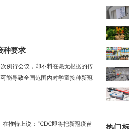
接种要求
一次例行会议，却不料在毫无根据的传
票可能导致全国范围内对学童接种新冠
。
on）在推特上说：“CDC即将把新冠疫苗
热门