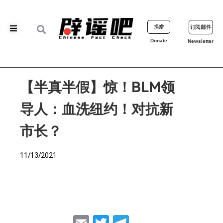
捐赠
订阅邮件
Donate
Newsletter
【半真半假】惊！BLM领
导人：血洗纽约！对抗新
市长？
11/13/2021