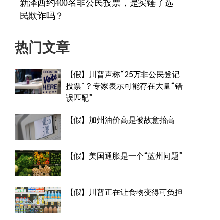
新泽西约400名非公民投票，是实锤了选
民欺诈吗？
热门文章
【假】川普声称“25万非公民登记
投票”？专家表示可能存在大量“错
误匹配”
【假】加州油价高是被故意抬高
【假】美国通胀是一个“蓝州问题”
【假】川普正在让食物变得可负担